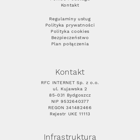
Kontakt
Regulaminy usług
Polityka prywatności
Polityka cookies
Bezpieczeństwo
Plan połączenia
Kontakt
RFC INTERNET Sp. z o.o.
ul. Kujawska 2
85-031 Bydgoszcz
NIP 9532640377
REGON 341482466
Rejestr UKE 11113
Infrastruktura