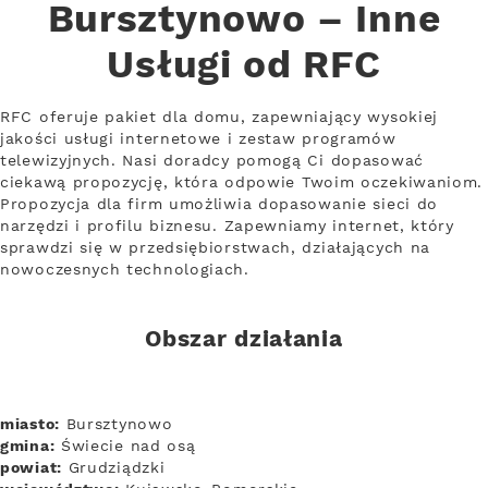
Bursztynowo – Inne
Usługi od RFC
RFC oferuje pakiet dla domu, zapewniający wysokiej
jakości usługi internetowe i zestaw programów
telewizyjnych. Nasi doradcy pomogą Ci dopasować
ciekawą propozycję, która odpowie Twoim oczekiwaniom.
Propozycja dla firm umożliwia dopasowanie sieci do
narzędzi i profilu biznesu. Zapewniamy internet, który
sprawdzi się w przedsiębiorstwach, działających na
nowoczesnych technologiach.
Obszar działania
miasto:
Bursztynowo
gmina:
Świecie nad osą
powiat:
Grudziądzki