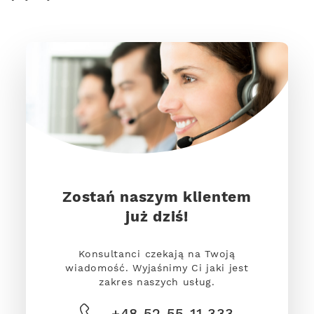
Zostań naszym klientem
już dziś!
Konsultanci czekają na Twoją
wiadomość. Wyjaśnimy Ci jaki jest
zakres naszych usług.
+48 52 55 11 333