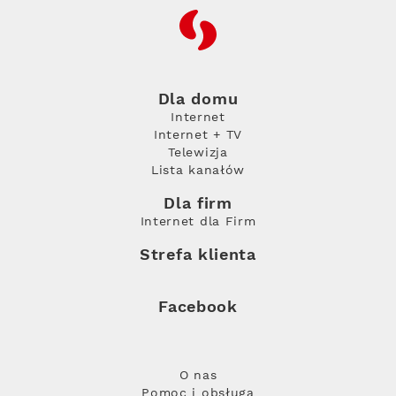
RFC
Dla domu
Internet
Internet + TV
Telewizja
Lista kanałów
Dla firm
Internet dla Firm
Strefa klienta
Facebook
O nas
Pomoc i obsługa