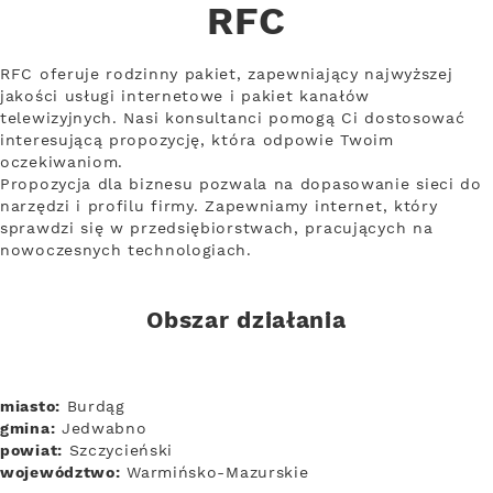
RFC
RFC oferuje rodzinny pakiet, zapewniający najwyższej
jakości usługi internetowe i pakiet kanałów
telewizyjnych. Nasi konsultanci pomogą Ci dostosować
interesującą propozycję, która odpowie Twoim
oczekiwaniom.
Propozycja dla biznesu pozwala na dopasowanie sieci do
narzędzi i profilu firmy. Zapewniamy internet, który
sprawdzi się w przedsiębiorstwach, pracujących na
nowoczesnych technologiach.
Obszar działania
miasto:
Burdąg
gmina:
Jedwabno
powiat:
Szczycieński
województwo:
Warmińsko-Mazurskie