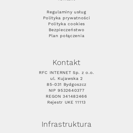
Regulaminy usług
Polityka prywatności
Polityka cookies
Bezpieczeństwo
Plan połączenia
Kontakt
RFC INTERNET Sp. z o.o.
ul. Kujawska 2
85-031 Bydgoszcz
NIP 9532640377
REGON 341482466
Rejestr UKE 11113
Infrastruktura