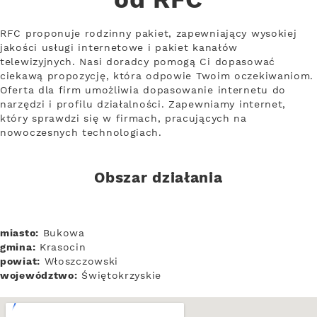
od RFC
RFC proponuje rodzinny pakiet, zapewniający wysokiej
jakości usługi internetowe i pakiet kanałów
telewizyjnych. Nasi doradcy pomogą Ci dopasować
ciekawą propozycję, która odpowie Twoim oczekiwaniom.
Oferta dla firm umożliwia dopasowanie internetu do
narzędzi i profilu działalności. Zapewniamy internet,
który sprawdzi się w firmach, pracujących na
nowoczesnych technologiach.
Obszar działania
miasto:
Bukowa
gmina:
Krasocin
powiat:
Włoszczowski
województwo:
Świętokrzyskie