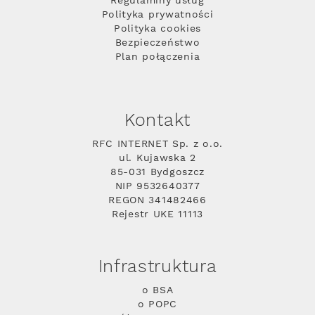
Regulaminy usług
Polityka prywatności
Polityka cookies
Bezpieczeństwo
Plan połączenia
Kontakt
RFC INTERNET Sp. z o.o.
ul. Kujawska 2
85-031 Bydgoszcz
NIP 9532640377
REGON 341482466
Rejestr UKE 11113
Infrastruktura
o BSA
o POPC