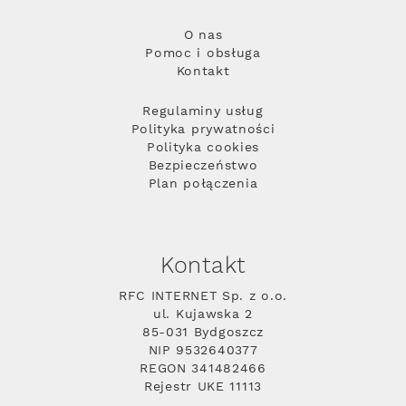
O nas
Pomoc i obsługa
Kontakt
Regulaminy usług
Polityka prywatności
Polityka cookies
Bezpieczeństwo
Plan połączenia
Kontakt
RFC INTERNET Sp. z o.o.
ul. Kujawska 2
85-031 Bydgoszcz
NIP 9532640377
REGON 341482466
Rejestr UKE 11113