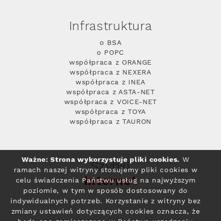
Infrastruktura
o BSA
o POPC
współpraca z ORANGE
współpraca z NEXERA
współpraca z INEA
współpraca z ASTA-NET
współpraca z VOICE-NET
współpraca z TOYA
współpraca z TAURON
Ważne: Strona wykorzystuje pliki cookies.
W
Szybki
ramach naszej witryny stosujemy pliki cookies w
Internet
celu świadczenia Państwu usług na najwyższym
poziomie, w tym w sposób dostosowany do
indywidualnych potrzeb. Korzystanie z witryny bez
zmiany ustawień dotyczących cookies oznacza, że