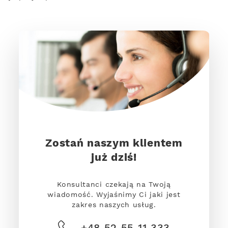
Zostań naszym klientem
już dziś!
Konsultanci czekają na Twoją
wiadomość. Wyjaśnimy Ci jaki jest
zakres naszych usług.
+48 52 55 11 333