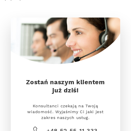
Zostań naszym klientem
już dziś!
Konsultanci czekają na Twoją
wiadomość. Wyjaśnimy Ci jaki jest
zakres naszych usług.
+48 52 55 11 333