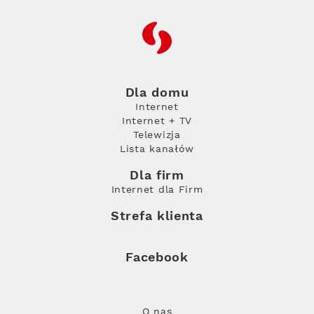
RFC
Dla domu
Internet
Internet + TV
Telewizja
Lista kanałów
Dla firm
Internet dla Firm
Strefa klienta
Facebook
O nas