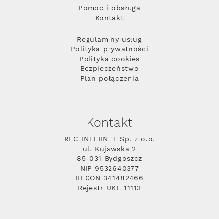
Pomoc i obsługa
Kontakt
Regulaminy usług
Polityka prywatności
Polityka cookies
Bezpieczeństwo
Plan połączenia
Kontakt
RFC INTERNET Sp. z o.o.
ul. Kujawska 2
85-031 Bydgoszcz
NIP 9532640377
REGON 341482466
Rejestr UKE 11113