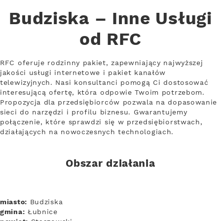
Budziska – Inne Usługi
od RFC
RFC oferuje rodzinny pakiet, zapewniający najwyższej
jakości usługi internetowe i pakiet kanałów
telewizyjnych. Nasi konsultanci pomogą Ci dostosować
interesującą ofertę, która odpowie Twoim potrzebom.
Propozycja dla przedsiębiorców pozwala na dopasowanie
sieci do narzędzi i profilu biznesu. Gwarantujemy
połączenie, które sprawdzi się w przedsiębiorstwach,
działających na nowoczesnych technologiach.
Obszar działania
miasto:
Budziska
gmina:
Łubnice