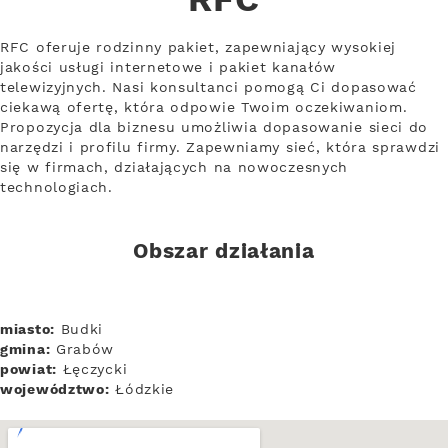
RFC
RFC oferuje rodzinny pakiet, zapewniający wysokiej
jakości usługi internetowe i pakiet kanałów
telewizyjnych. Nasi konsultanci pomogą Ci dopasować
ciekawą ofertę, która odpowie Twoim oczekiwaniom.
Propozycja dla biznesu umożliwia dopasowanie sieci do
narzędzi i profilu firmy. Zapewniamy sieć, która sprawdzi
się w firmach, działających na nowoczesnych
technologiach.
Obszar działania
miasto:
Budki
gmina:
Grabów
powiat:
Łęczycki
województwo:
Łódzkie