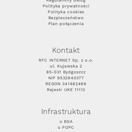
Regulaminy usług
Polityka prywatności
Polityka cookies
Bezpieczeństwo
Plan połączenia
Kontakt
RFC INTERNET Sp. z o.o.
ul. Kujawska 2
85-031 Bydgoszcz
NIP 9532640377
REGON 341482466
Rejestr UKE 11113
Infrastruktura
o BSA
o POPC