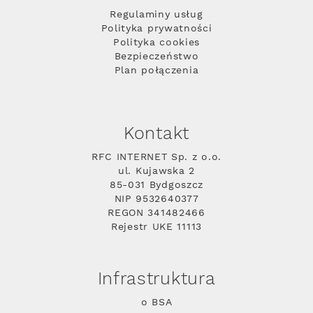
Regulaminy usług
Polityka prywatności
Polityka cookies
Bezpieczeństwo
Plan połączenia
Kontakt
RFC INTERNET Sp. z o.o.
ul. Kujawska 2
85-031 Bydgoszcz
NIP 9532640377
REGON 341482466
Rejestr UKE 11113
Infrastruktura
o BSA