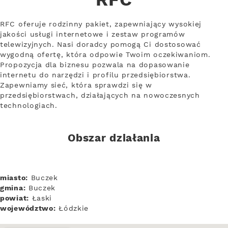
RFC
RFC oferuje rodzinny pakiet, zapewniający wysokiej
jakości usługi internetowe i zestaw programów
telewizyjnych. Nasi doradcy pomogą Ci dostosować
wygodną ofertę, która odpowie Twoim oczekiwaniom.
Propozycja dla biznesu pozwala na dopasowanie
internetu do narzędzi i profilu przedsiębiorstwa.
Zapewniamy sieć, która sprawdzi się w
przedsiębiorstwach, działających na nowoczesnych
technologiach.
Obszar działania
miasto:
Buczek
gmina:
Buczek
powiat:
Łaski
województwo:
Łódzkie