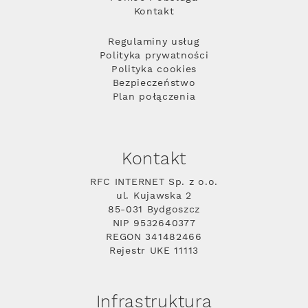
Kontakt
Regulaminy usług
Polityka prywatności
Polityka cookies
Bezpieczeństwo
Plan połączenia
Kontakt
RFC INTERNET Sp. z o.o.
ul. Kujawska 2
85-031 Bydgoszcz
NIP 9532640377
REGON 341482466
Rejestr UKE 11113
Infrastruktura