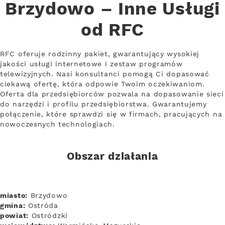
Brzydowo – Inne Usługi
od RFC
RFC oferuje rodzinny pakiet, gwarantujący wysokiej
jakości usługi internetowe i zestaw programów
telewizyjnych. Nasi konsultanci pomogą Ci dopasować
ciekawą ofertę, która odpowie Twoim oczekiwaniom.
Oferta dla przedsiębiorców pozwala na dopasowanie sieci
do narzędzi i profilu przedsiębiorstwa. Gwarantujemy
połączenie, które sprawdzi się w firmach, pracujących na
nowoczesnych technologiach.
Obszar działania
miasto:
Brzydowo
gmina:
Ostróda
powiat:
Ostródzki