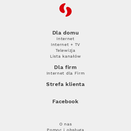
RFC
Dla domu
Internet
Internet + TV
Telewizja
Lista kanałów
Dla firm
Internet dla Firm
Strefa klienta
Facebook
O nas
Pomoc i obsługa