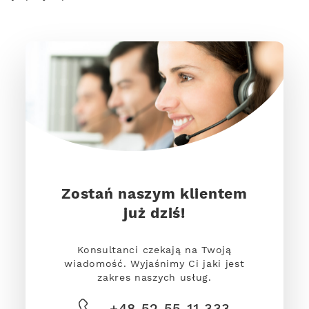
Zostań naszym klientem
już dziś!
Konsultanci czekają na Twoją
wiadomość. Wyjaśnimy Ci jaki jest
zakres naszych usług.
+48 52 55 11 333