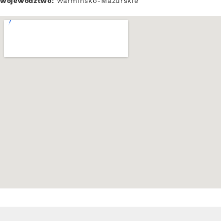
województwo:
Warmińsko-Mazurskie