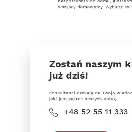
bezpośrednio do domu, gwarantuj
wszyscy domownicy. Wybierz świ
Zostań naszym k
już dziś!
Konsultanci czekają na Twoją wiado
jaki jest zakres naszych usług.
+48 52 55 11 333