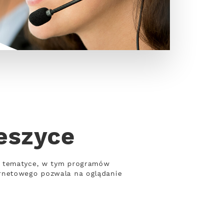
eszyce
ej tematyce, w tym programów
ernetowego pozwala na oglądanie