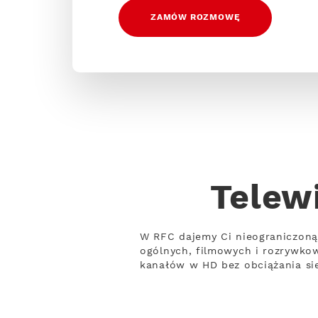
ZAMÓW ROZMOWĘ
Telew
W RFC dajemy Ci nieograniczoną
ogólnych, filmowych i rozrywko
kanałów w HD bez obciążania sie