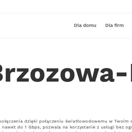
Dla domu
Dla firm
 Brzozowa-
ą połączenia dzięki połączeniu światłowodowemu w Twoim 
ć nawet do 1 Gbps, pozwala na korzystanie z usługi bez og