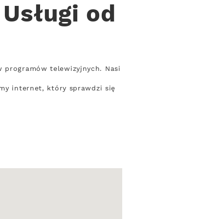
Usługi od
w programów telewizyjnych. Nasi
my internet, który sprawdzi się