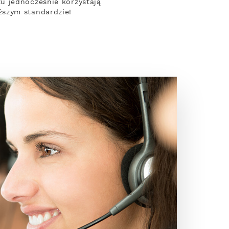
u jednocześnie korzystają
ższym standardzie!