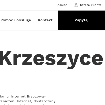
Zasięg
Strefa klienta
Pomoc i obsługa
Kontakt
Zapytaj
Krzeszyce
domu! Internet Brzozowa-
raniczeń. Internet, dostarczony