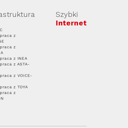
rastruktura
Szybki
Internet
PC
praca z
GE
praca z
RA
praca z INEA
praca z ASTA-
praca z VOICE-
praca z TOYA
praca z
ON