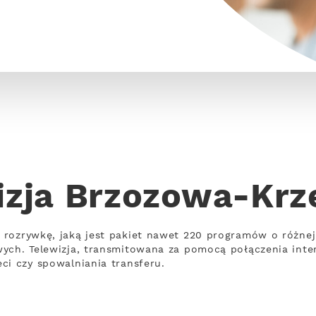
izja Brzozowa-Krz
 rozrywkę, jaką jest pakiet nawet 220 programów o różn
wych. Telewizja, transmitowana za pomocą połączenia int
ci czy spowalniania transferu.