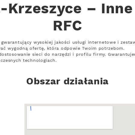
-Krzeszyce – Inne 
RFC
gwarantujący wysokiej jakości usługi internetowe i zesta
ać wygodną ofertę, która odpowie Twoim potrzebom.
ostosowanie sieci do narzędzi i profilu firmy. Gwarantuje
oczesnych technologiach.
Obszar działania