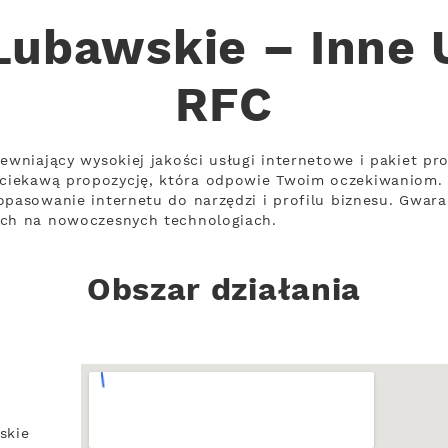
Lubawskie – Inne 
RFC
pewniający wysokiej jakości usługi internetowe i pakiet pr
ciekawą propozycję, która odpowie Twoim oczekiwaniom.
opasowanie internetu do narzędzi i profilu biznesu. Gwara
ych na nowoczesnych technologiach.
Obszar działania
skie