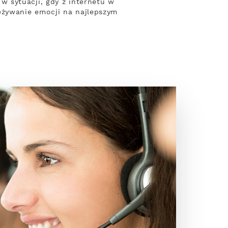
 sytuacji, gdy z internetu w
eżywanie emocji na najlepszym