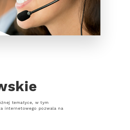
wskie
óżnej tematyce, w tym
za internetowego pozwala na