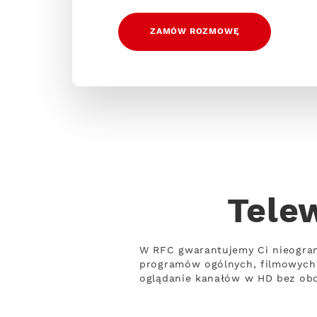
ZAMÓW ROZMOWĘ
Tele
W RFC gwarantujemy Ci nieogran
programów ogólnych, filmowych 
oglądanie kanałów w HD bez obci