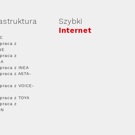
rastruktura
Szybki
Internet
PC
praca z
GE
praca z
RA
praca z INEA
praca z ASTA-
praca z VOICE-
praca z TOYA
praca z
ON