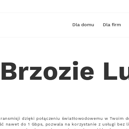
Dla domu
Dla firm
 Brzozie 
 transmisji dzięki połączeniu światłowodowemu w Twoim d
ść nawet do 1 Gbps, pozwala na korzystanie z usługi bez li