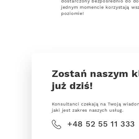
dostarczony bezpośrednio do do
jednym momencie korzystają wsz
poziomie!
Zostań naszym k
już dziś!
Konsultanci czekają na Twoją wiado
jaki jest zakres naszych usług.
+48 52 55 11 333