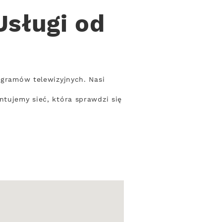
Usługi od
ogramów telewizyjnych. Nasi
ntujemy sieć, która sprawdzi się