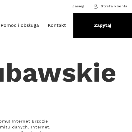
Zasięg
Strefa klienta
Pomoc i obsługa
Kontakt
Zapytaj
Lubawskie
omu! Internet Brzozie
mitu danych. Internet,