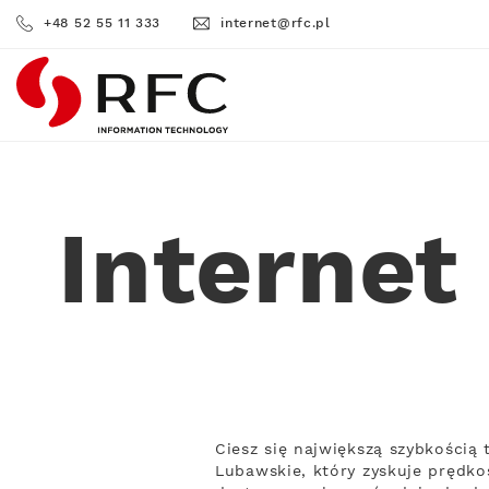
+48 52 55 11 333
internet@rfc.pl
RFC
Internet
Ciesz się największą szybkością
Lubawskie, który zyskuje prędko