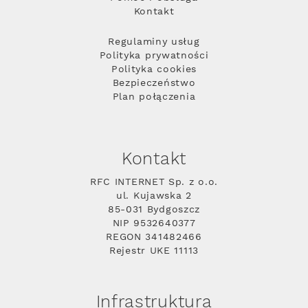
Kontakt
Regulaminy usług
Polityka prywatności
Polityka cookies
Bezpieczeństwo
Plan połączenia
Kontakt
RFC INTERNET Sp. z o.o.
ul. Kujawska 2
85-031 Bydgoszcz
NIP 9532640377
REGON 341482466
Rejestr UKE 11113
Infrastruktura