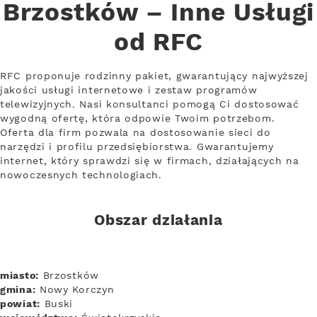
Brzostków – Inne Usługi
od RFC
RFC proponuje rodzinny pakiet, gwarantujący najwyższej
jakości usługi internetowe i zestaw programów
telewizyjnych. Nasi konsultanci pomogą Ci dostosować
wygodną ofertę, która odpowie Twoim potrzebom.
Oferta dla firm pozwala na dostosowanie sieci do
narzędzi i profilu przedsiębiorstwa. Gwarantujemy
internet, który sprawdzi się w firmach, działających na
nowoczesnych technologiach.
Obszar działania
miasto:
Brzostków
gmina:
Nowy Korczyn
powiat:
Buski