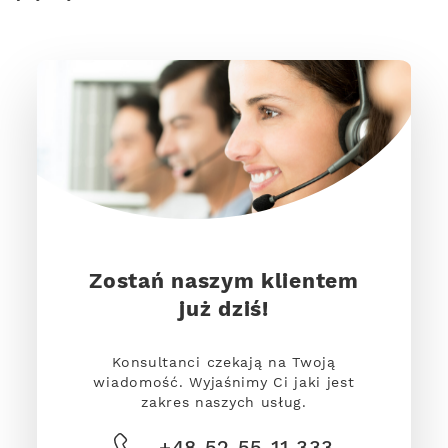
Zostań naszym klientem
już dziś!
Konsultanci czekają na Twoją
wiadomość. Wyjaśnimy Ci jaki jest
zakres naszych usług.
+48 52 55 11 333