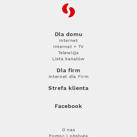
RFC
Dla domu
Internet
Internet + TV
Telewizja
Lista kanałów
Dla firm
Internet dla Firm
Strefa klienta
Facebook
O nas
Pomoc i obsługa