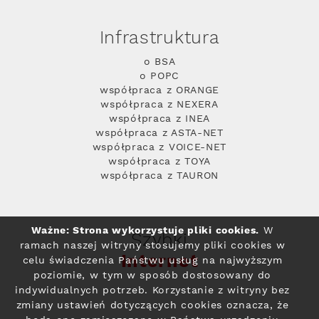
Infrastruktura
o BSA
o POPC
współpraca z ORANGE
współpraca z NEXERA
współpraca z INEA
współpraca z ASTA-NET
współpraca z VOICE-NET
współpraca z TOYA
współpraca z TAURON
Ważne: Strona wykorzystuje pliki cookies.
W
Szybki
ramach naszej witryny stosujemy pliki cookies w
Internet
celu świadczenia Państwu usług na najwyższym
poziomie, w tym w sposób dostosowany do
indywidualnych potrzeb. Korzystanie z witryny bez
zmiany ustawień dotyczących cookies oznacza, że