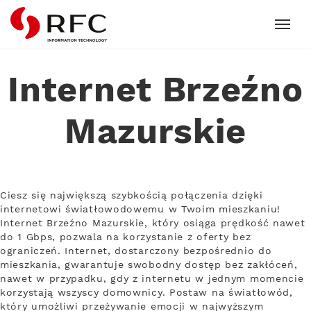
RFC
Internet Brzeźno
Mazurskie
Ciesz się największą szybkością połączenia dzięki
internetowi światłowodowemu w Twoim mieszkaniu!
Internet Brzeźno Mazurskie, który osiąga prędkość nawet
do 1 Gbps, pozwala na korzystanie z oferty bez
ograniczeń. Internet, dostarczony bezpośrednio do
mieszkania, gwarantuje swobodny dostęp bez zakłóceń,
nawet w przypadku, gdy z internetu w jednym momencie
korzystają wszyscy domownicy. Postaw na światłowód,
który umożliwi przeżywanie emocji w najwyższym