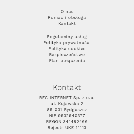
O nas
Pomoc i obsługa
Kontakt
Regulaminy usług
Polityka prywatności
Polityka cookies
Bezpieczeństwo
Plan połączenia
Kontakt
RFC INTERNET Sp. z o.o.
ul. Kujawska 2
85-031 Bydgoszcz
NIP 9532640377
REGON 341482466
Rejestr UKE 11113