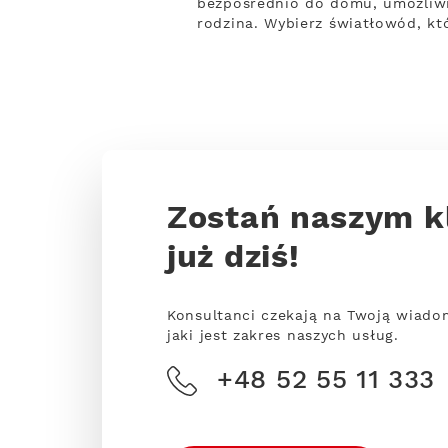
bezpośrednio do domu, umożliwi
rodzina. Wybierz światłowód, kt
Zostań naszym k
już dziś!
Konsultanci czekają na Twoją wiado
jaki jest zakres naszych usług.
+48 52 55 11 333