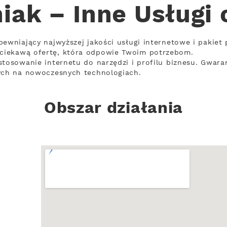
iak – Inne Usługi
pewniający najwyższej jakości usługi internetowe i pakiet
ciekawą ofertę, która odpowie Twoim potrzebom.
stosowanie internetu do narzędzi i profilu biznesu. Gwaran
cych na nowoczesnych technologiach.
Obszar działania