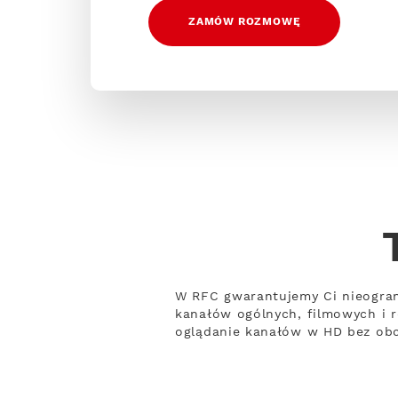
ZAMÓW ROZMOWĘ
W RFC gwarantujemy Ci nieogran
kanałów ogólnych, filmowych i 
oglądanie kanałów w HD bez obci