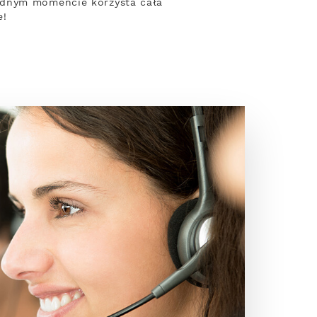
ednym momencie korzysta cała
e!