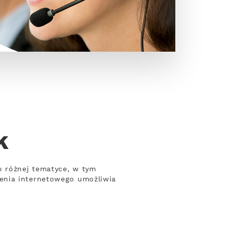
k
o różnej tematyce, w tym
enia internetowego umożliwia