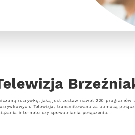
Telewizja Brzeźnia
iczoną rozrywkę, jaką jest zestaw nawet 220 programów 
rozrywkowych. Telewizja, transmitowana za pomocą połącz
ążania internetu czy spowalniania połączenia.