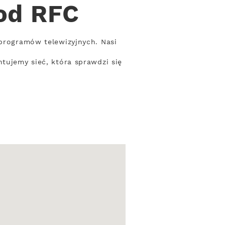
 od RFC
 programów telewizyjnych. Nasi
tujemy sieć, która sprawdzi się