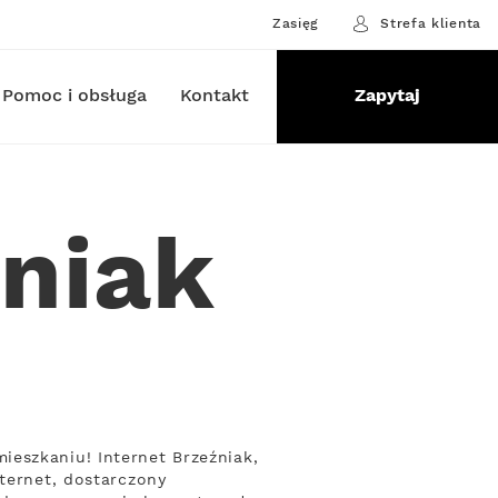
Zasięg
Strefa klienta
Pomoc i obsługa
Kontakt
Zapytaj
źniak
eszkaniu! Internet Brzeźniak,
nternet, dostarczony