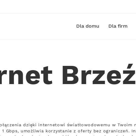
Dla domu
Dla firm
rnet Brze
połączenia dzięki internetowi światłowodowemu w Twoim mi
 1 Gbps, umożliwia korzystanie z oferty bez ograniczeń. I