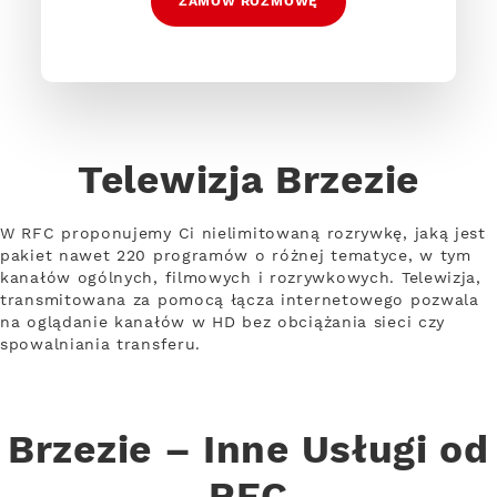
ZAMÓW ROZMOWĘ
Telewizja Brzezie
W RFC proponujemy Ci nielimitowaną rozrywkę, jaką jest
pakiet nawet 220 programów o różnej tematyce, w tym
kanałów ogólnych, filmowych i rozrywkowych. Telewizja,
transmitowana za pomocą łącza internetowego pozwala
na oglądanie kanałów w HD bez obciążania sieci czy
spowalniania transferu.
Brzezie – Inne Usługi od