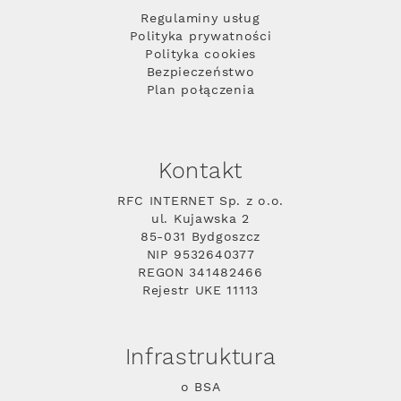
Regulaminy usług
Polityka prywatności
Polityka cookies
Bezpieczeństwo
Plan połączenia
Kontakt
RFC INTERNET Sp. z o.o.
ul. Kujawska 2
85-031 Bydgoszcz
NIP 9532640377
REGON 341482466
Rejestr UKE 11113
Infrastruktura
o BSA