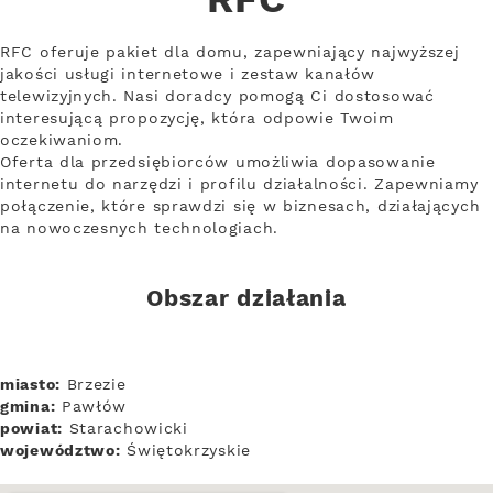
RFC
RFC oferuje pakiet dla domu, zapewniający najwyższej
jakości usługi internetowe i zestaw kanałów
telewizyjnych. Nasi doradcy pomogą Ci dostosować
interesującą propozycję, która odpowie Twoim
oczekiwaniom.
Oferta dla przedsiębiorców umożliwia dopasowanie
internetu do narzędzi i profilu działalności. Zapewniamy
połączenie, które sprawdzi się w biznesach, działających
na nowoczesnych technologiach.
Obszar działania
miasto:
Brzezie
gmina:
Pawłów
powiat:
Starachowicki
województwo:
Świętokrzyskie