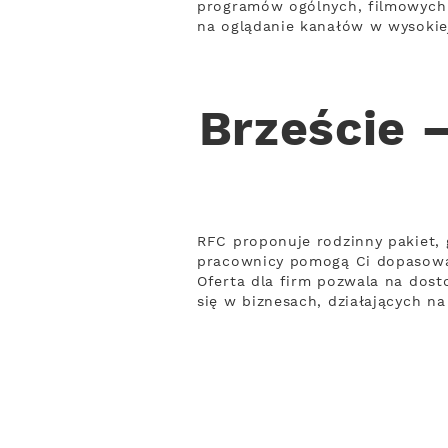
programów ogólnych, filmowych 
na oglądanie kanałów w wysokiej 
Brzeście 
RFC proponuje rodzinny pakiet, 
pracownicy pomogą Ci dopasowa
Oferta dla firm pozwala na dost
się w biznesach, działających n