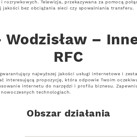
i rozrywkowych. Telewizja, przekazywana za pomocą połą
jakości bez obciążania sieci czy spowalniania transferu.
– Wodzisław – Inne
RFC
gwarantujący najwyższej jakości usługi internetowe i zest
ć interesującą propozycję, która odpowie Twoim oczekiw
osowanie internetu do narzędzi i profilu biznesu. Zapewni
a nowoczesnych technologiach.
Obszar działania