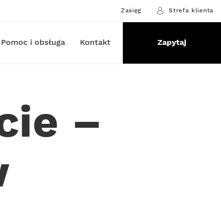
Zasięg
Strefa klienta
Pomoc i obsługa
Kontakt
Zapytaj
cie –
w