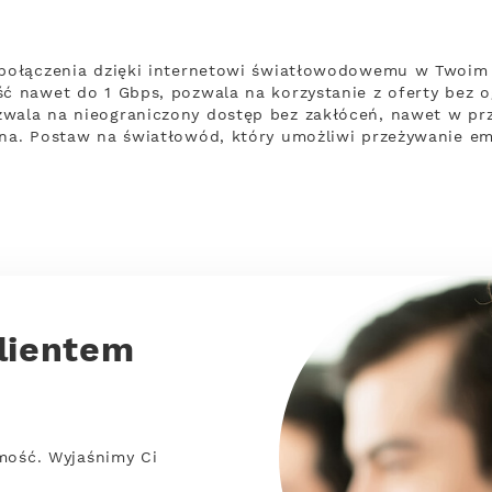
 połączenia dzięki internetowi światłowodowemu w Twoim 
ść nawet do 1 Gbps, pozwala na korzystanie z oferty bez o
wala na nieograniczony dostęp bez zakłóceń, nawet w prz
ina. Postaw na światłowód, który umożliwi przeżywanie em
lientem
mość. Wyjaśnimy Ci