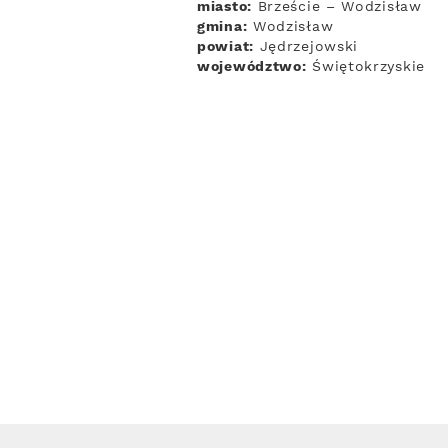
miasto:
Brzeście – Wodzisław
gmina:
Wodzisław
powiat:
Jędrzejowski
województwo:
Świętokrzyskie