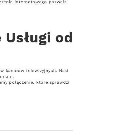
czenia internetowego pozwala
 Usługi od
aw kanałów telewizyjnych. Nasi
aniom.
amy połączenie, które sprawdzi