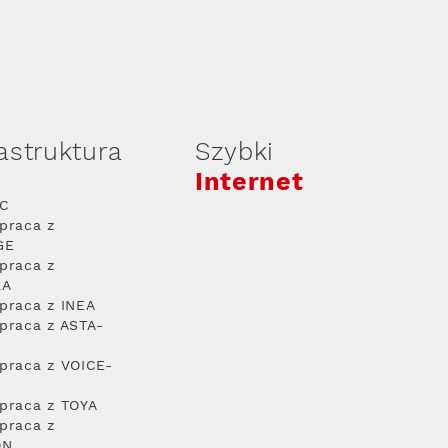
rastruktura
Szybki
Internet
PC
praca z
GE
praca z
RA
praca z INEA
praca z ASTA-
praca z VOICE-
praca z TOYA
praca z
ON