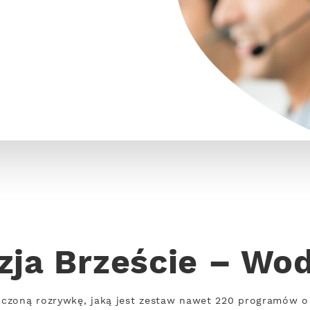
zja Brzeście – Wo
czoną rozrywkę, jaką jest zestaw nawet 220 programów o