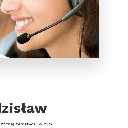
dzisław
 różnej tematyce, w tym