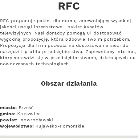
RFC
RFC proponuje pakiet dla domu, zapewniający wysokiej
jakości usługi internetowe i pakiet kanałów
telewizyjnych. Nasi doradcy pomogą Ci dostosować
wygodną propozycję, która odpowie Twoim potrzebom.
Propozycja dla firm pozwala na dostosowanie sieci do
narzędzi i profilu przedsiębiorstwa. Zapewniamy internet,
który sprawdzi się w przedsiębiorstwach, działających na
nowoczesnych technologiach.
Obszar działania
miasto:
Brześć
gmina:
Kruszwica
powiat:
Inowrocławski
województwo:
Kujawsko-Pomorskie