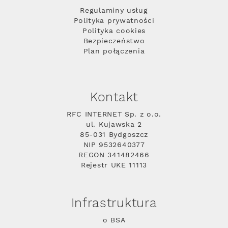
Regulaminy usług
Polityka prywatności
Polityka cookies
Bezpieczeństwo
Plan połączenia
Kontakt
RFC INTERNET Sp. z o.o.
ul. Kujawska 2
85-031 Bydgoszcz
NIP 9532640377
REGON 341482466
Rejestr UKE 11113
Infrastruktura
o BSA