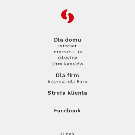
RFC
Dla domu
Internet
Internet + TV
Telewizja
Lista kanałów
Dla firm
Internet dla Firm
Strefa klienta
Facebook
O nas