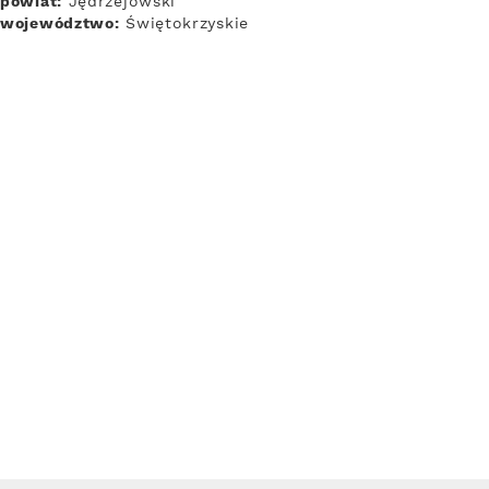
powiat:
Jędrzejowski
województwo:
Świętokrzyskie