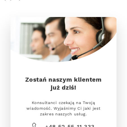
Zostań naszym klientem
już dziś!
Konsultanci czekają na Twoją
wiadomość. Wyjaśnimy Ci jaki jest
zakres naszych usług.
+48 52 55 11 333