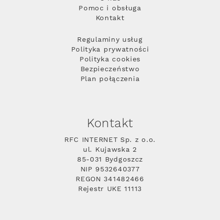
Pomoc i obsługa
Kontakt
Regulaminy usług
Polityka prywatności
Polityka cookies
Bezpieczeństwo
Plan połączenia
Kontakt
RFC INTERNET Sp. z o.o.
ul. Kujawska 2
85-031 Bydgoszcz
NIP 9532640377
REGON 341482466
Rejestr UKE 11113