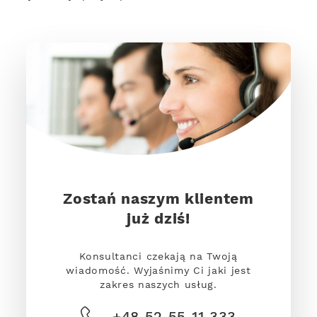
Zostań naszym klientem
już dziś!
Konsultanci czekają na Twoją
wiadomość. Wyjaśnimy Ci jaki jest
zakres naszych usług.
+48 52 55 11 333