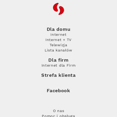
RFC
Dla domu
Internet
Internet + TV
Telewizja
Lista kanałów
Dla firm
Internet dla Firm
Strefa klienta
Facebook
O nas
Pomoc i obsługa