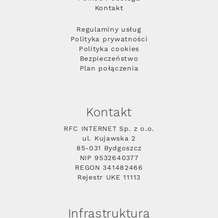
Kontakt
Regulaminy usług
Polityka prywatności
Polityka cookies
Bezpieczeństwo
Plan połączenia
Kontakt
RFC INTERNET Sp. z o.o.
ul. Kujawska 2
85-031 Bydgoszcz
NIP 9532640377
REGON 341482466
Rejestr UKE 11113
Infrastruktura