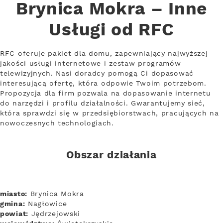
Brynica Mokra – Inne
Usługi od RFC
RFC oferuje pakiet dla domu, zapewniający najwyższej
jakości usługi internetowe i zestaw programów
telewizyjnych. Nasi doradcy pomogą Ci dopasować
interesującą ofertę, która odpowie Twoim potrzebom.
Propozycja dla firm pozwala na dopasowanie internetu
do narzędzi i profilu działalności. Gwarantujemy sieć,
która sprawdzi się w przedsiębiorstwach, pracujących na
nowoczesnych technologiach.
Obszar działania
miasto:
Brynica Mokra
gmina:
Nagłowice
powiat:
Jędrzejowski