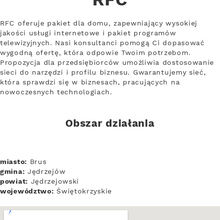
RFC
RFC oferuje pakiet dla domu, zapewniający wysokiej
jakości usługi internetowe i pakiet programów
telewizyjnych. Nasi konsultanci pomogą Ci dopasować
wygodną ofertę, która odpowie Twoim potrzebom.
Propozycja dla przedsiębiorców umożliwia dostosowanie
sieci do narzędzi i profilu biznesu. Gwarantujemy sieć,
która sprawdzi się w biznesach, pracujących na
nowoczesnych technologiach.
Obszar działania
miasto:
Brus
gmina:
Jędrzejów
powiat:
Jędrzejowski
województwo:
Świętokrzyskie