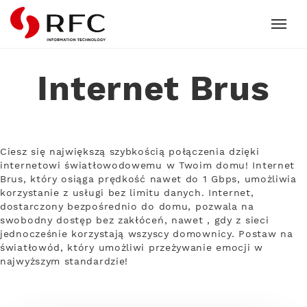
RFC
Internet Brus
Ciesz się największą szybkością połączenia dzięki
internetowi światłowodowemu w Twoim domu! Internet
Brus, który osiąga prędkość nawet do 1 Gbps, umożliwia
korzystanie z usługi bez limitu danych. Internet,
dostarczony bezpośrednio do domu, pozwala na
swobodny dostęp bez zakłóceń, nawet , gdy z sieci
jednocześnie korzystają wszyscy domownicy. Postaw na
światłowód, który umożliwi przeżywanie emocji w
najwyższym standardzie!