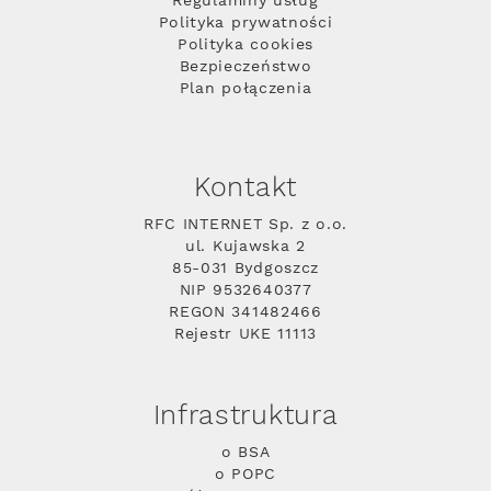
Regulaminy usług
Polityka prywatności
Polityka cookies
Bezpieczeństwo
Plan połączenia
Kontakt
RFC INTERNET Sp. z o.o.
ul. Kujawska 2
85-031 Bydgoszcz
NIP 9532640377
REGON 341482466
Rejestr UKE 11113
Infrastruktura
o BSA
o POPC