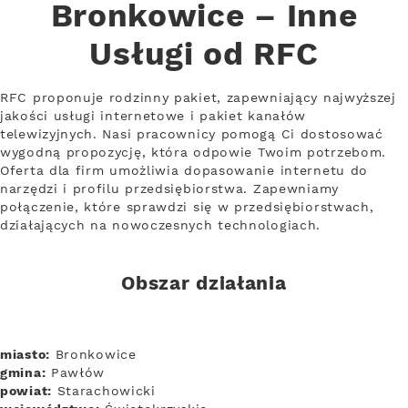
Bronkowice – Inne
Usługi od RFC
RFC proponuje rodzinny pakiet, zapewniający najwyższej
jakości usługi internetowe i pakiet kanałów
telewizyjnych. Nasi pracownicy pomogą Ci dostosować
wygodną propozycję, która odpowie Twoim potrzebom.
Oferta dla firm umożliwia dopasowanie internetu do
narzędzi i profilu przedsiębiorstwa. Zapewniamy
połączenie, które sprawdzi się w przedsiębiorstwach,
działających na nowoczesnych technologiach.
Obszar działania
miasto:
Bronkowice
gmina:
Pawłów
powiat:
Starachowicki