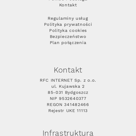
Kontakt
Regulaminy usług
Polityka prywatności
Polityka cookies
Bezpieczeństwo
Plan połączenia
Kontakt
RFC INTERNET Sp. z o.o.
ul. Kujawska 2
85-031 Bydgoszcz
NIP 9532640377
REGON 341482466
Rejestr UKE 11113
Infrastruktura