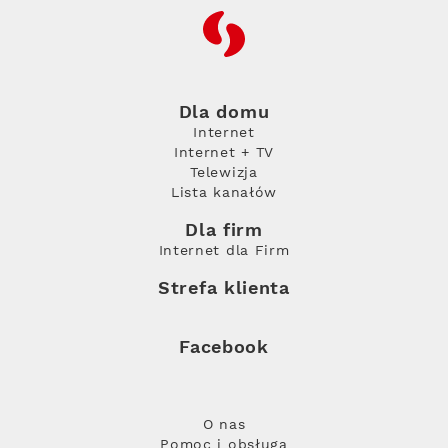
RFC
Dla domu
Internet
Internet + TV
Telewizja
Lista kanałów
Dla firm
Internet dla Firm
Strefa klienta
Facebook
O nas
Pomoc i obsługa