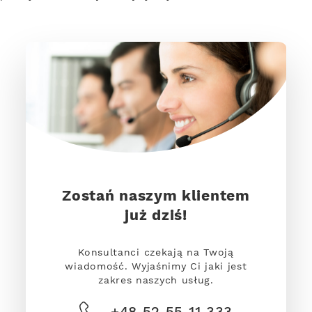
Zostań naszym klientem
już dziś!
Konsultanci czekają na Twoją
wiadomość. Wyjaśnimy Ci jaki jest
zakres naszych usług.
+48 52 55 11 333