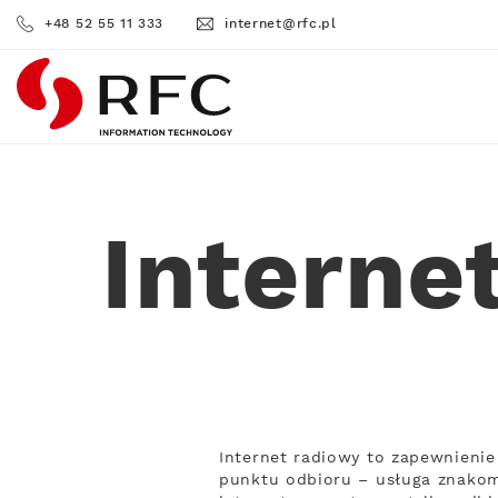
+48 52 55 11 333
internet@rfc.pl
RFC
Interne
Internet radiowy to zapewnienie
punktu odbioru – usługa znakomi