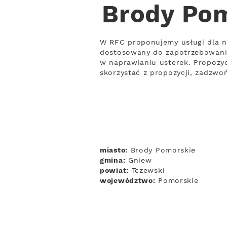
Brody Pom
W RFC proponujemy usługi dla n
dostosowany do zapotrzebowania
w naprawianiu usterek. Propozyc
skorzystać z propozycji, zadzwo
miasto:
Brody Pomorskie
gmina:
Gniew
powiat:
Tczewski
województwo:
Pomorskie