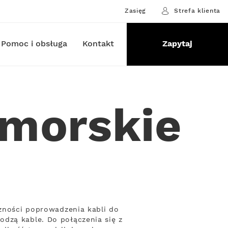
Zasięg
Strefa klienta
Pomoc i obsługa
Kontakt
Zapytaj
omorskie
czności poprowadzenia kabli do
dzą kable. Do połączenia się z