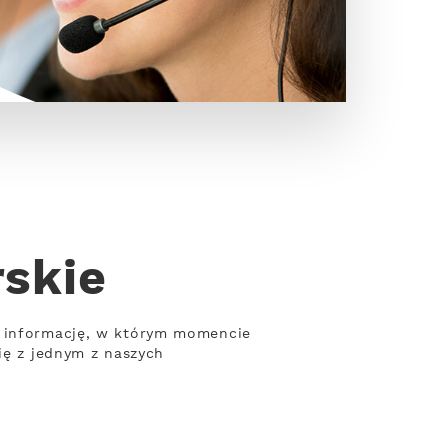
rskie
ć informację, w którym momencie
ię z jednym z naszych