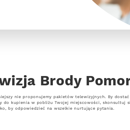
wizja Brody Pomo
siejszy nie proponujemy pakietów telewizyjnych. By dosta
wy do kupienia w pobliżu Twojej miejscowości, skonsultuj s
ko, by odpowiedzieć na wszelkie nurtujące pytania.