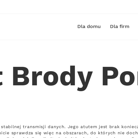
Dla domu
Dla firm
t Brody P
 stabilnej transmisji danych. Jego atutem jest brak konie
cie sprawdza się więc na obszarach, do których nie docho