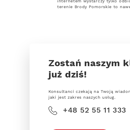
internetem wystarczy tylko odbio
terenie Brody Pomorskie to naw
Zostań naszym k
już dziś!
Konsultanci czekają na Twoją wiado
jaki jest zakres naszych usług.
+48 52 55 11 333