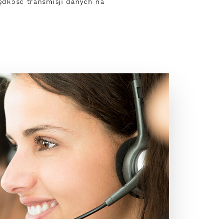
rędkość transmisji danych na