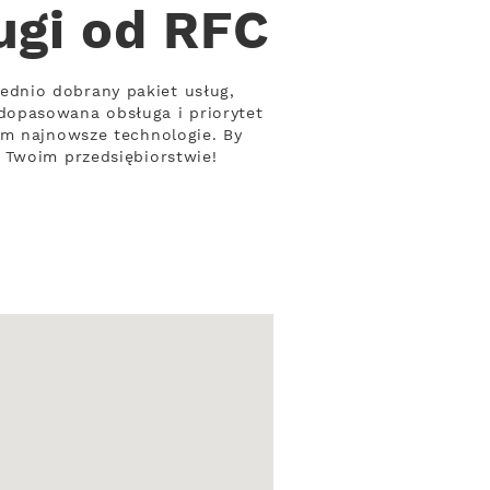
ugi od RFC
ednio dobrany pakiet usług,
dopasowana obsługa i priorytet
ym najnowsze technologie. By
 Twoim przedsiębiorstwie!