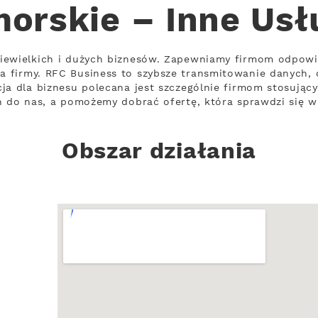
orskie – Inne Usł
iewielkich i dużych biznesów. Zapewniamy firmom odpowi
 firmy. RFC Business to szybsze transmitowanie danych, 
ja dla biznesu polecana jest szczególnie firmom stosując
ń do nas, a pomożemy dobrać ofertę, która sprawdzi się w
Obszar działania