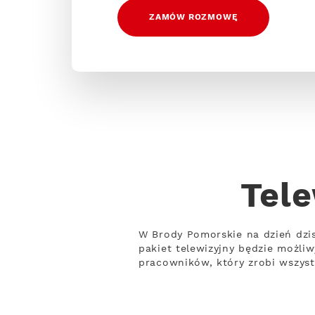
ZAMÓW ROZMOWĘ
Tele
W Brody Pomorskie na dzień dzi
pakiet telewizyjny będzie możli
pracowników, który zrobi wszyst