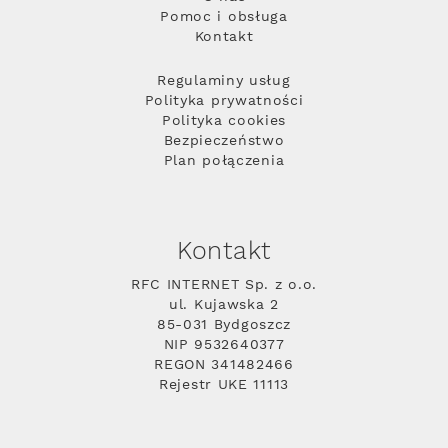
Pomoc i obsługa
Kontakt
Regulaminy usług
Polityka prywatności
Polityka cookies
Bezpieczeństwo
Plan połączenia
Kontakt
RFC INTERNET Sp. z o.o.
ul. Kujawska 2
85-031 Bydgoszcz
NIP 9532640377
REGON 341482466
Rejestr UKE 11113