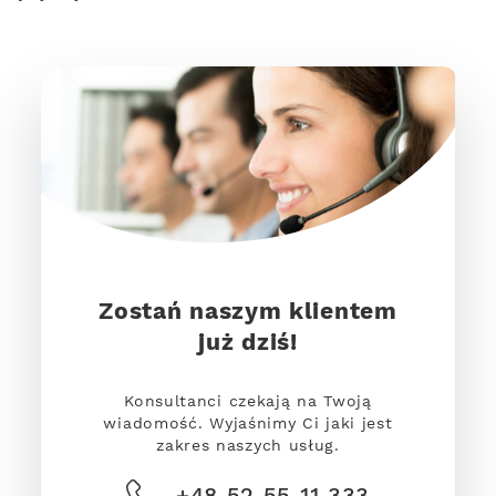
Zostań naszym klientem
już dziś!
Konsultanci czekają na Twoją
wiadomość. Wyjaśnimy Ci jaki jest
zakres naszych usług.
+48 52 55 11 333