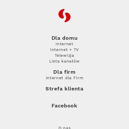
RFC
Dla domu
Internet
Internet + TV
Telewizja
Lista kanałów
Dla firm
Internet dla Firm
Strefa klienta
Facebook
O nas