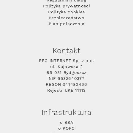
Regulaminy usług
Polityka prywatności
Polityka cookies
Bezpieczeństwo
Plan połączenia
Kontakt
RFC INTERNET Sp. z o.o.
ul. Kujawska 2
85-031 Bydgoszcz
NIP 9532640377
REGON 341482466
Rejestr UKE 11113
Infrastruktura
o BSA
o POPC