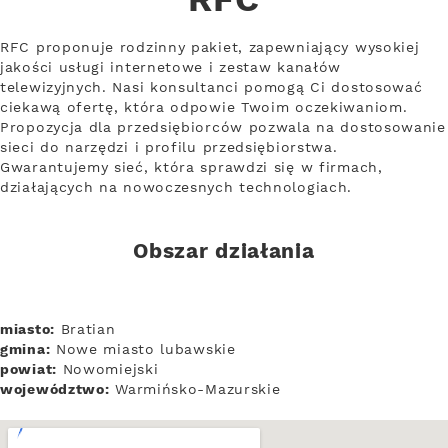
RFC
RFC proponuje rodzinny pakiet, zapewniający wysokiej
jakości usługi internetowe i zestaw kanałów
telewizyjnych. Nasi konsultanci pomogą Ci dostosować
ciekawą ofertę, która odpowie Twoim oczekiwaniom.
Propozycja dla przedsiębiorców pozwala na dostosowanie
sieci do narzędzi i profilu przedsiębiorstwa.
Gwarantujemy sieć, która sprawdzi się w firmach,
działających na nowoczesnych technologiach.
Obszar działania
miasto:
Bratian
gmina:
Nowe miasto lubawskie
powiat:
Nowomiejski
województwo:
Warmińsko-Mazurskie