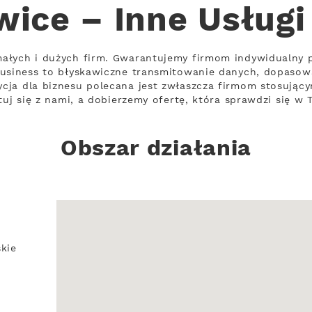
wice – Inne Usługi
ałych i dużych firm. Gwarantujemy firmom indywidualny 
Business to błyskawiczne transmitowanie danych, dopaso
cja dla biznesu polecana jest zwłaszcza firmom stosujący
tuj się z nami, a dobierzemy ofertę, która sprawdzi się w T
Obszar działania
kie