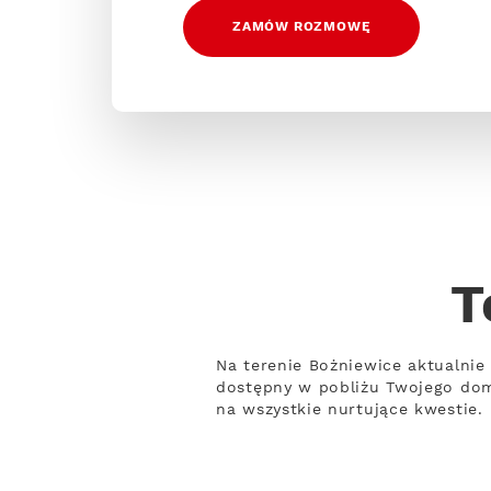
ZAMÓW ROZMOWĘ
T
Na terenie Bożniewice aktualnie 
dostępny w pobliżu Twojego domu
na wszystkie nurtujące kwestie.