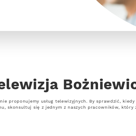
elewizja Bożniewi
nie proponujemy usług telewizyjnych. By sprawdzić, kiedy 
, skonsultuj się z jednym z naszych pracowników, który 