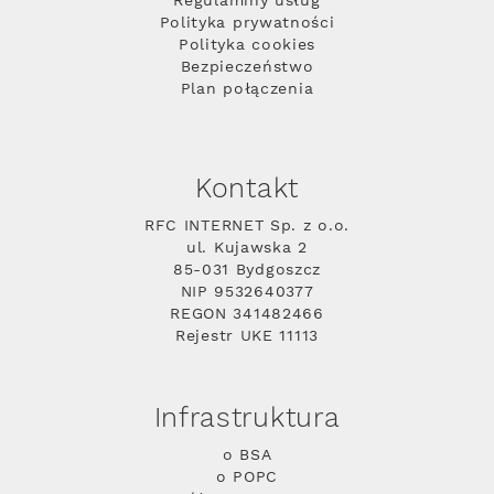
Regulaminy usług
Polityka prywatności
Polityka cookies
Bezpieczeństwo
Plan połączenia
Kontakt
RFC INTERNET Sp. z o.o.
ul. Kujawska 2
85-031 Bydgoszcz
NIP 9532640377
REGON 341482466
Rejestr UKE 11113
Infrastruktura
o BSA
o POPC