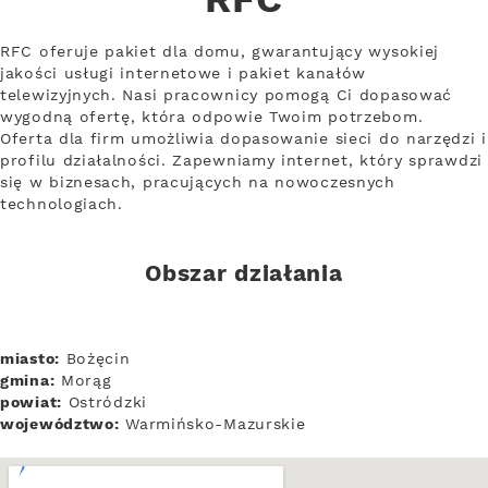
RFC
RFC oferuje pakiet dla domu, gwarantujący wysokiej
jakości usługi internetowe i pakiet kanałów
telewizyjnych. Nasi pracownicy pomogą Ci dopasować
wygodną ofertę, która odpowie Twoim potrzebom.
Oferta dla firm umożliwia dopasowanie sieci do narzędzi i
profilu działalności. Zapewniamy internet, który sprawdzi
się w biznesach, pracujących na nowoczesnych
technologiach.
Obszar działania
miasto:
Bożęcin
gmina:
Morąg
powiat:
Ostródzki
województwo:
Warmińsko-Mazurskie