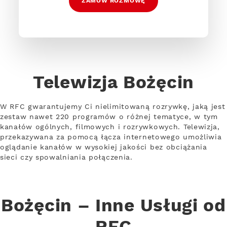
ZAMÓW ROZMOWĘ
Telewizja Bożęcin
W RFC gwarantujemy Ci nielimitowaną rozrywkę, jaką jest
zestaw nawet 220 programów o różnej tematyce, w tym
kanałów ogólnych, filmowych i rozrywkowych. Telewizja,
przekazywana za pomocą łącza internetowego umożliwia
oglądanie kanałów w wysokiej jakości bez obciążania
sieci czy spowalniania połączenia.
Bożęcin – Inne Usługi od