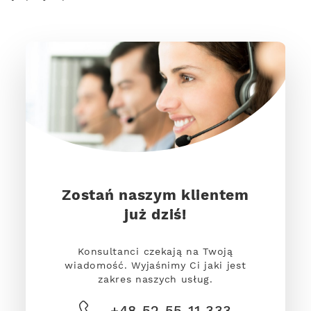
Zostań naszym klientem
już dziś!
Konsultanci czekają na Twoją
wiadomość. Wyjaśnimy Ci jaki jest
zakres naszych usług.
+48 52 55 11 333