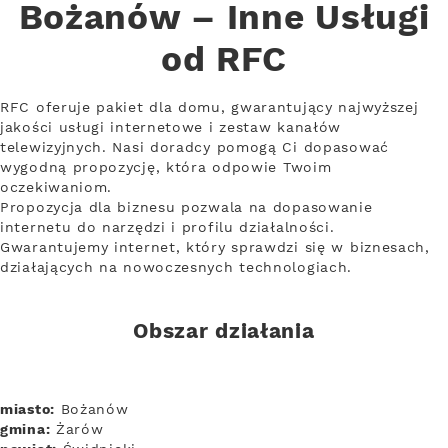
Bożanów – Inne Usługi
od RFC
RFC oferuje pakiet dla domu, gwarantujący najwyższej
jakości usługi internetowe i zestaw kanałów
telewizyjnych. Nasi doradcy pomogą Ci dopasować
wygodną propozycję, która odpowie Twoim
oczekiwaniom.
Propozycja dla biznesu pozwala na dopasowanie
internetu do narzędzi i profilu działalności.
Gwarantujemy internet, który sprawdzi się w biznesach,
działających na nowoczesnych technologiach.
Obszar działania
miasto:
Bożanów
gmina:
Żarów