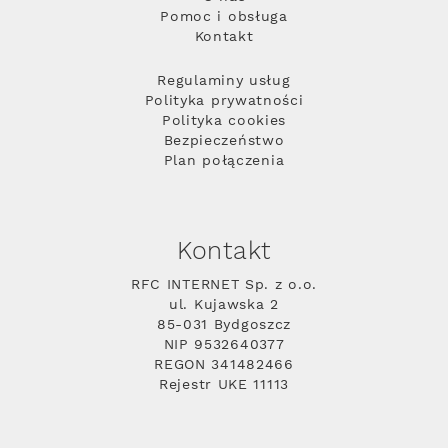
Pomoc i obsługa
Kontakt
Regulaminy usług
Polityka prywatności
Polityka cookies
Bezpieczeństwo
Plan połączenia
Kontakt
RFC INTERNET Sp. z o.o.
ul. Kujawska 2
85-031 Bydgoszcz
NIP 9532640377
REGON 341482466
Rejestr UKE 11113