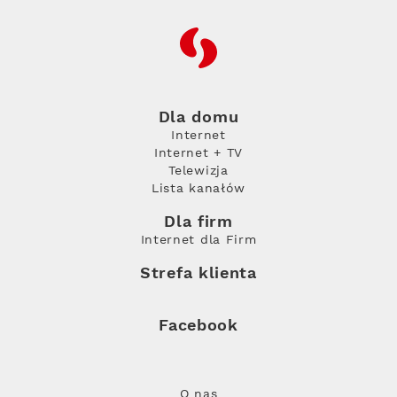
RFC
Dla domu
Internet
Internet + TV
Telewizja
Lista kanałów
Dla firm
Internet dla Firm
Strefa klienta
Facebook
O nas