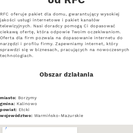
od RFC
RFC oferuje pakiet dla domu, gwarantujący wysokiej
jakości usługi internetowe i pakiet kanałów
telewizyjnych. Nasi doradcy pomogą Ci dopasować
ciekawą ofertę, która odpowie Twoim oczekiwaniom.
Oferta dla firm pozwala na dopasowanie internetu do
narzędzi i profilu firmy. Zapewniamy internet, który
sprawdzi się w biznesach, pracujących na nowoczesnych
technologiach.
Obszar działania
miasto:
Borzymy
gmina:
Kalinowo
powiat:
Ełcki
województwo:
Warmińsko-Mazurskie