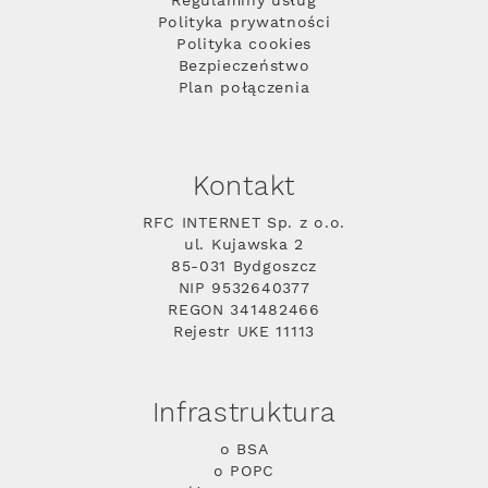
Regulaminy usług
Polityka prywatności
Polityka cookies
Bezpieczeństwo
Plan połączenia
Kontakt
RFC INTERNET Sp. z o.o.
ul. Kujawska 2
85-031 Bydgoszcz
NIP 9532640377
REGON 341482466
Rejestr UKE 11113
Infrastruktura
o BSA
o POPC