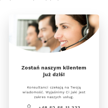
Zostań naszym klientem
już dziś!
Konsultanci czekają na Twoją
wiadomość. Wyjaśnimy Ci jaki jest
zakres naszych usług.
+48 52 55 11 333