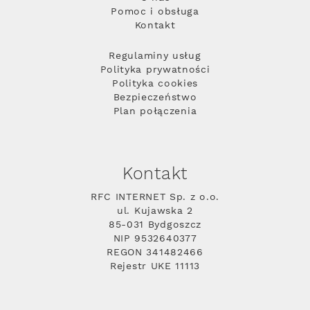
Pomoc i obsługa
Kontakt
Regulaminy usług
Polityka prywatności
Polityka cookies
Bezpieczeństwo
Plan połączenia
Kontakt
RFC INTERNET Sp. z o.o.
ul. Kujawska 2
85-031 Bydgoszcz
NIP 9532640377
REGON 341482466
Rejestr UKE 11113