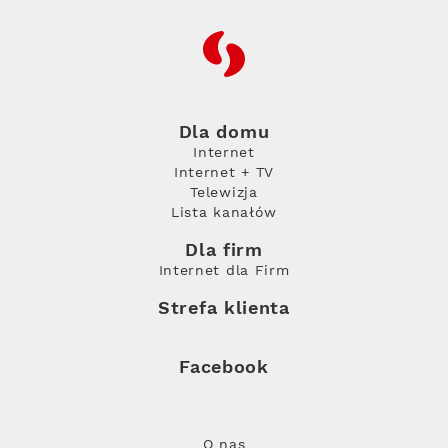
RFC
Dla domu
Internet
Internet + TV
Telewizja
Lista kanałów
Dla firm
Internet dla Firm
Strefa klienta
Facebook
O nas