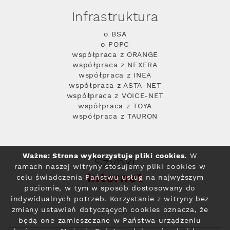
Infrastruktura
o BSA
o POPC
współpraca z ORANGE
współpraca z NEXERA
współpraca z INEA
współpraca z ASTA-NET
współpraca z VOICE-NET
współpraca z TOYA
współpraca z TAURON
Ważne: Strona wykorzystuje pliki cookies.
W
Szybki
ramach naszej witryny stosujemy pliki cookies w
Internet
celu świadczenia Państwu usług na najwyższym
poziomie, w tym w sposób dostosowany do
indywidualnych potrzeb. Korzystanie z witryny bez
zmiany ustawień dotyczących cookies oznacza, że
będą one zamieszczane w Państwa urządzeniu