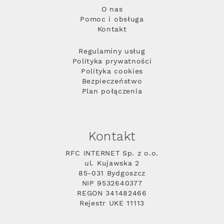
O nas
Pomoc i obsługa
Kontakt
Regulaminy usług
Polityka prywatności
Polityka cookies
Bezpieczeństwo
Plan połączenia
Kontakt
RFC INTERNET Sp. z o.o.
ul. Kujawska 2
85-031 Bydgoszcz
NIP 9532640377
REGON 341482466
Rejestr UKE 11113