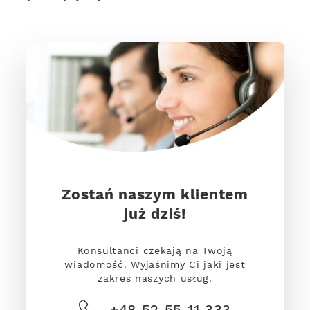
Zostań naszym klientem
już dziś!
Konsultanci czekają na Twoją
wiadomość. Wyjaśnimy Ci jaki jest
zakres naszych usług.
+48 52 55 11 333