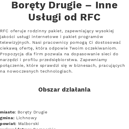
Boręty Drugie – Inne
Usługi od RFC
RFC oferuje rodzinny pakiet, zapewniający wysokiej
jakości usługi internetowe i pakiet programów
telewizyjnych. Nasi pracownicy pomogą Ci dostosować
ciekawą ofertę, która odpowie Twoim oczekiwaniom.
Propozycja dla firm pozwala na dopasowanie sieci do
narzędzi i profilu przedsiębiorstwa. Zapewniamy
połączenie, które sprawdzi się w biznesach, pracujących
na nowoczesnych technologiach.
Obszar działania
miasto:
Boręty Drugie
gmina:
Lichnowy
powiat:
Malborski