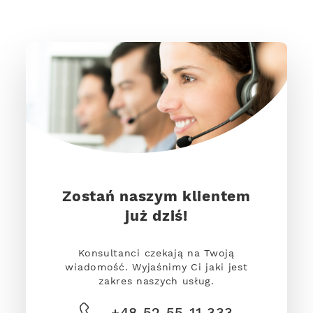
Zostań naszym klientem
już dziś!
Konsultanci czekają na Twoją
wiadomość. Wyjaśnimy Ci jaki jest
zakres naszych usług.
+48 52 55 11 333