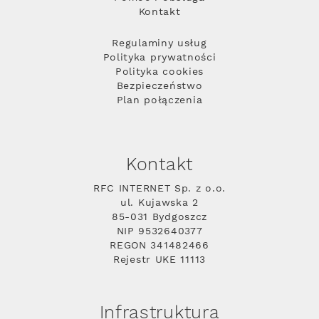
Kontakt
Regulaminy usług
Polityka prywatności
Polityka cookies
Bezpieczeństwo
Plan połączenia
Kontakt
RFC INTERNET Sp. z o.o.
ul. Kujawska 2
85-031 Bydgoszcz
NIP 9532640377
REGON 341482466
Rejestr UKE 11113
Infrastruktura