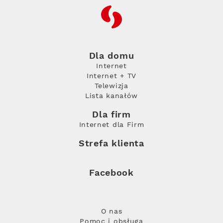
RFC
Dla domu
Internet
Internet + TV
Telewizja
Lista kanałów
Dla firm
Internet dla Firm
Strefa klienta
Facebook
O nas
Pomoc i obsługa