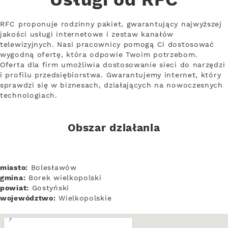
Usługi od RFC
RFC proponuje rodzinny pakiet, gwarantujący najwyższej
jakości usługi internetowe i zestaw kanałów
telewizyjnych. Nasi pracownicy pomogą Ci dostosować
wygodną ofertę, która odpowie Twoim potrzebom.
Oferta dla firm umożliwia dostosowanie sieci do narzędzi
i profilu przedsiębiorstwa. Gwarantujemy internet, który
sprawdzi się w biznesach, działających na nowoczesnych
technologiach.
Obszar działania
miasto:
Bolesławów
gmina:
Borek wielkopolski
powiat:
Gostyński
województwo:
Wielkopolskie