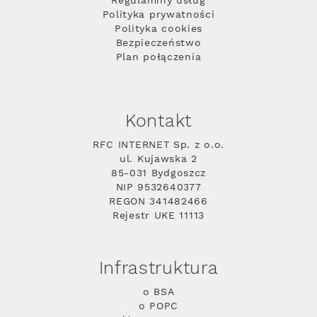
Regulaminy usług
Polityka prywatności
Polityka cookies
Bezpieczeństwo
Plan połączenia
Kontakt
RFC INTERNET Sp. z o.o.
ul. Kujawska 2
85-031 Bydgoszcz
NIP 9532640377
REGON 341482466
Rejestr UKE 11113
Infrastruktura
o BSA
o POPC