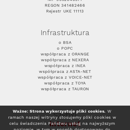
REGON 341482466
Rejestr UKE 11113
Infrastruktura
o BSA
o POPC
współpraca z ORANGE
współpraca z NEXERA
współpraca z INEA
współpraca z ASTA-NET
współpraca z VOICE-NET
współpraca z TOYA
współpraca z TAURON
Ważne: Strona wykorzystuje pliki cookies.
W
Szybki
ramach naszej witryny stosujemy pliki cookies w
Internet
celu świadczenia Państwu usług na najwyższym
poziomie, w tym w sposób dostosowany do