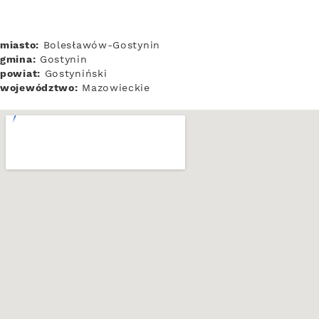
miasto:
Bolesławów-Gostynin
gmina:
Gostynin
powiat:
Gostyniński
województwo:
Mazowieckie