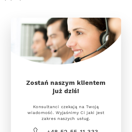
Zostań naszym klientem
już dziś!
Konsultanci czekają na Twoją
wiadomość. Wyjaśnimy Ci jaki jest
zakres naszych usług.
+48 52 55 11 333