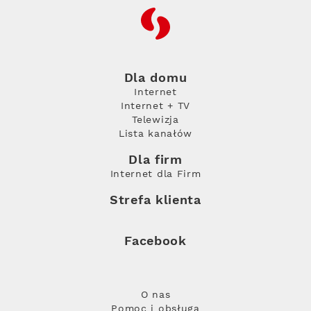
RFC
Dla domu
Internet
Internet + TV
Telewizja
Lista kanałów
Dla firm
Internet dla Firm
Strefa klienta
Facebook
O nas
Pomoc i obsługa