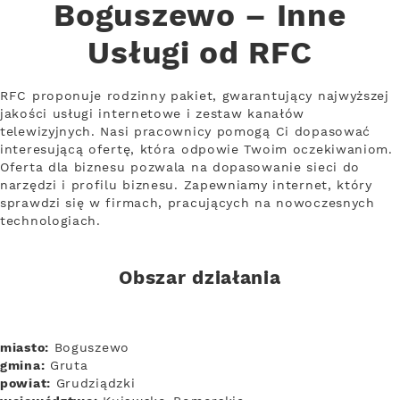
Boguszewo – Inne
Usługi od RFC
RFC proponuje rodzinny pakiet, gwarantujący najwyższej
jakości usługi internetowe i zestaw kanałów
telewizyjnych. Nasi pracownicy pomogą Ci dopasować
interesującą ofertę, która odpowie Twoim oczekiwaniom.
Oferta dla biznesu pozwala na dopasowanie sieci do
narzędzi i profilu biznesu. Zapewniamy internet, który
sprawdzi się w firmach, pracujących na nowoczesnych
technologiach.
Obszar działania
miasto:
Boguszewo
gmina:
Gruta
powiat:
Grudziądzki