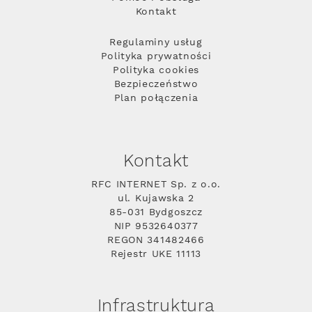
Kontakt
Regulaminy usług
Polityka prywatności
Polityka cookies
Bezpieczeństwo
Plan połączenia
Kontakt
RFC INTERNET Sp. z o.o.
ul. Kujawska 2
85-031 Bydgoszcz
NIP 9532640377
REGON 341482466
Rejestr UKE 11113
Infrastruktura