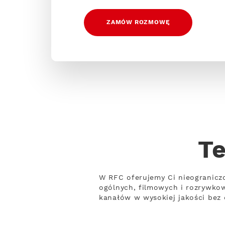
ZAMÓW ROZMOWĘ
Te
W RFC oferujemy Ci nieogranicz
ogólnych, filmowych i rozrywko
kanałów w wysokiej jakości bez 