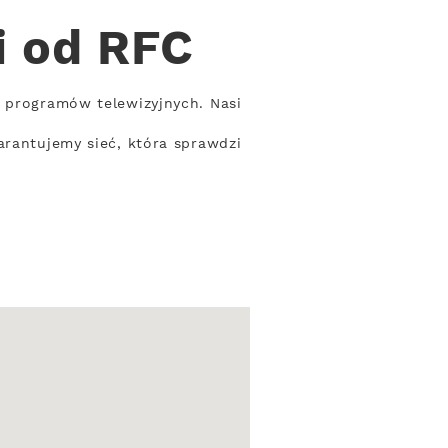
i od RFC
t programów telewizyjnych. Nasi
arantujemy sieć, która sprawdzi