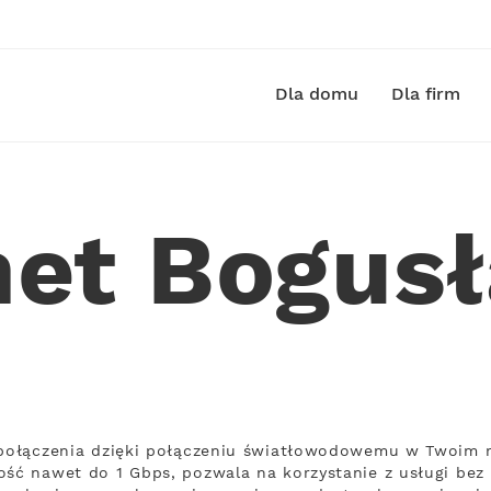
Dla domu
Dla firm
net Bogus
 połączenia dzięki połączeniu światłowodowemu w Twoim m
ość nawet do 1 Gbps, pozwala na korzystanie z usługi bez 