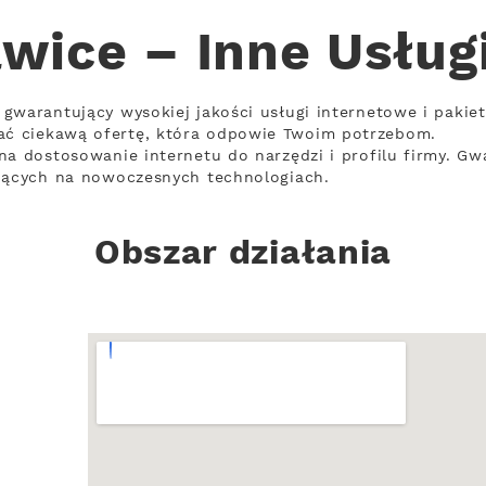
wice – Inne Usług
gwarantujący wysokiej jakości usługi internetowe i pakie
ć ciekawą ofertę, która odpowie Twoim potrzebom.
na dostosowanie internetu do narzędzi i profilu firmy. Gw
ujących na nowoczesnych technologiach.
Obszar działania