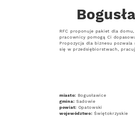
Bogusła
RFC proponuje pakiet dla domu, 
pracownicy pomogą Ci dopasowa
Propozycja dla biznesu pozwala 
się w przedsiębiorstwach, prac
miasto:
Bogusławice
gmina:
Sadowie
powiat:
Opatowski
województwo:
Świętokrzyskie