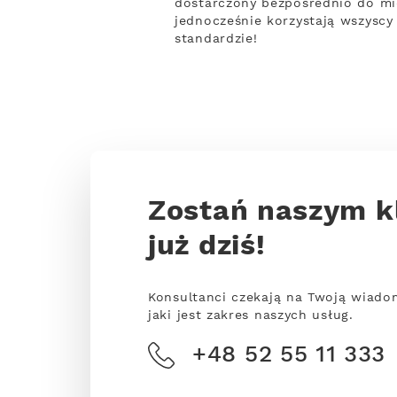
dostarczony bezpośrednio do mie
jednocześnie korzystają wszysc
standardzie!
Zostań naszym k
już dziś!
Konsultanci czekają na Twoją wiado
jaki jest zakres naszych usług.
+48 52 55 11 333