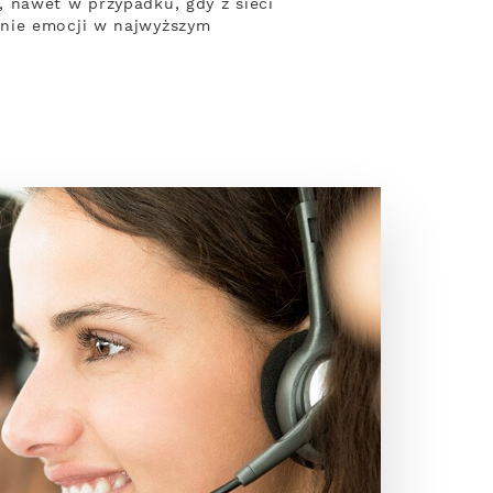
 nawet w przypadku, gdy z sieci
anie emocji w najwyższym