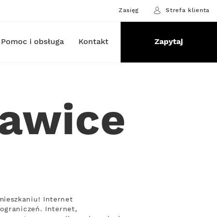
Zasięg
Strefa klienta
Pomoc i obsługa
Kontakt
Zapytaj
ławice
ieszkaniu! Internet
ograniczeń. Internet,