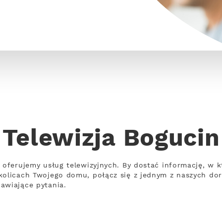
Telewizja Bogucin
e oferujemy usług telewizyjnych. By dostać informację, w
kolicach Twojego domu, połącz się z jednym z naszych dor
awiające pytania.