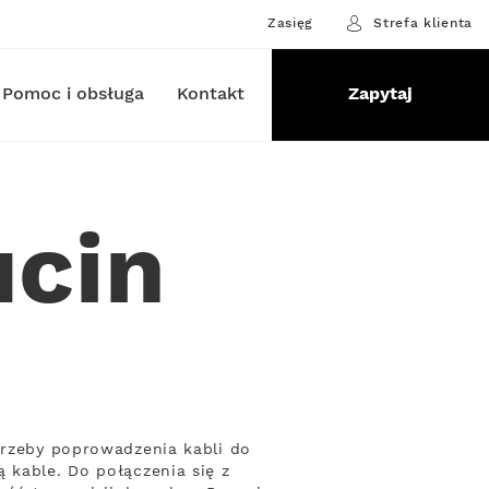
Zasięg
Strefa klienta
Pomoc i obsługa
Kontakt
Zapytaj
ucin
trzeby poprowadzenia kabli do
 kable. Do połączenia się z