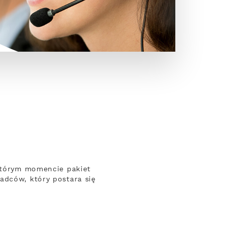
 którym momencie pakiet
adców, który postara się