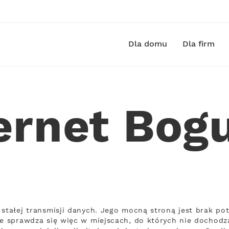
Dla domu
Dla firm
ernet Bog
 stałej transmisji danych. Jego mocną stroną jest brak po
ie sprawdza się więc w miejscach, do których nie dochodzą