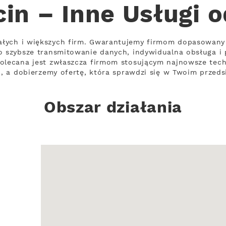
in – Inne Usługi 
łych i większych firm. Gwarantujemy firmom dopasowany
to szybsze transmitowanie danych, indywidualna obsługa 
olecana jest zwłaszcza firmom stosującym najnowsze techn
i, a dobierzemy ofertę, która sprawdzi się w Twoim przeds
Obszar działania