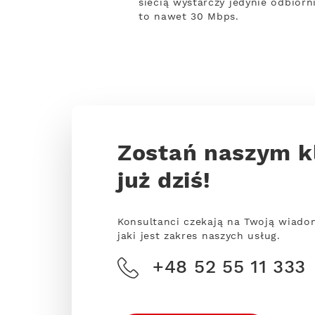
siecią wystarczy jedynie odbiorn
to nawet 30 Mbps.
Zostań naszym k
już dziś!
Konsultanci czekają na Twoją wiado
jaki jest zakres naszych usług.
+48 52 55 11 333