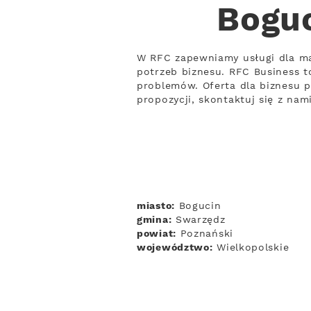
Boguc
W RFC zapewniamy usługi dla ma
potrzeb biznesu. RFC Business 
problemów. Oferta dla biznesu p
propozycji, skontaktuj się z nam
miasto:
Bogucin
gmina:
Swarzędz
powiat:
Poznański
województwo:
Wielkopolskie