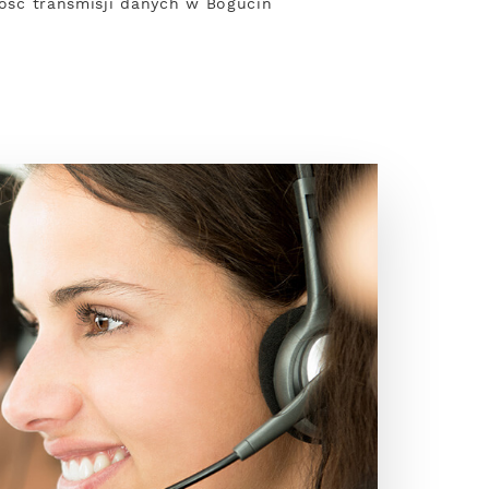
dkość transmisji danych w Bogucin