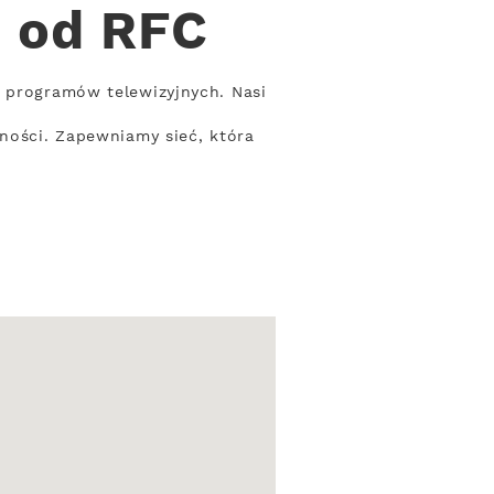
i od RFC
t programów telewizyjnych. Nasi
lności. Zapewniamy sieć, która