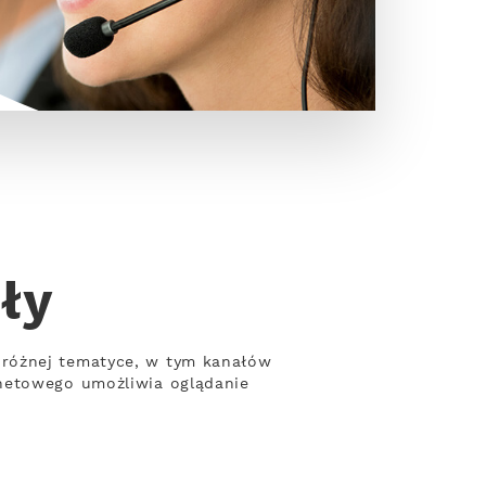
ły
 różnej tematyce, w tym kanałów
rnetowego umożliwia oglądanie