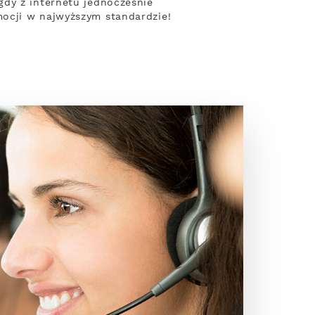
gdy z internetu jednocześnie
ocji w najwyższym standardzie!