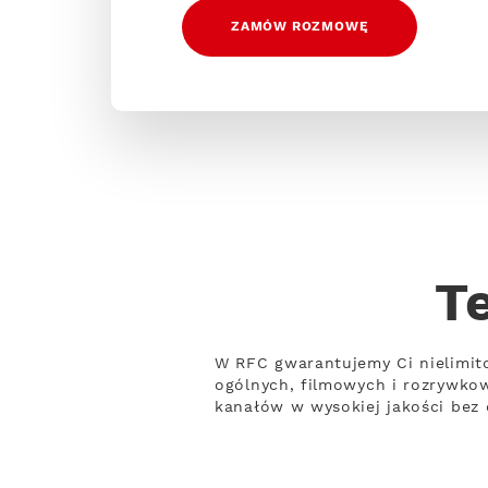
ZAMÓW ROZMOWĘ
T
W RFC gwarantujemy Ci nielimit
ogólnych, filmowych i rozrywko
kanałów w wysokiej jakości bez 