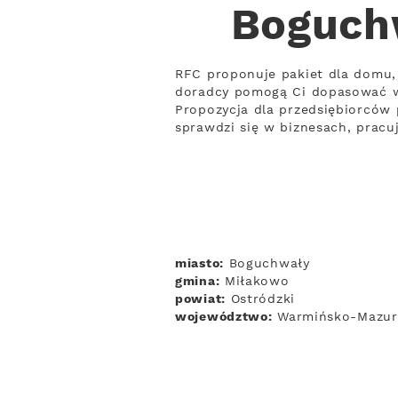
Boguchw
RFC proponuje pakiet dla domu, 
doradcy pomogą Ci dopasować w
Propozycja dla przedsiębiorców 
sprawdzi się w biznesach, prac
miasto:
Boguchwały
gmina:
Miłakowo
powiat:
Ostródzki
województwo:
Warmińsko-Mazur