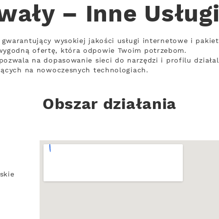
ały – Inne Usług
gwarantujący wysokiej jakości usługi internetowe i pakie
ygodną ofertę, która odpowie Twoim potrzebom.
pozwala na dopasowanie sieci do narzędzi i profilu działa
ujących na nowoczesnych technologiach.
Obszar działania
skie