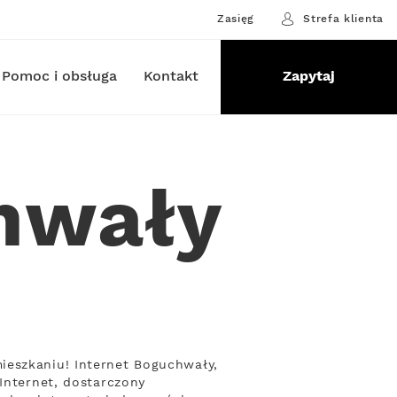
Zasięg
Strefa klienta
Pomoc i obsługa
Kontakt
Zapytaj
chwały
ieszkaniu! Internet Boguchwały,
Internet, dostarczony