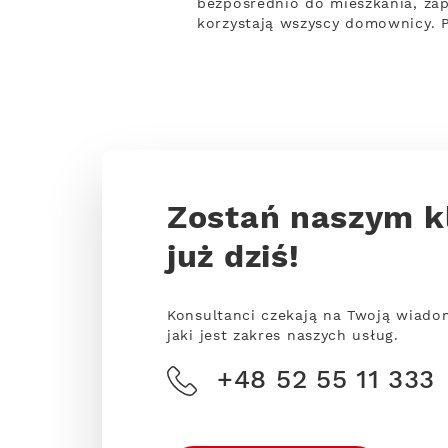
bezpośrednio do mieszkania, zap
korzystają wszyscy domownicy. 
Zostań naszym k
już dziś!
Konsultanci czekają na Twoją wiado
jaki jest zakres naszych usług.
+48 52 55 11 333