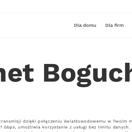
Dla domu
Dla firm
net Bogu
 transmisji dzięki połączeniu światłowodowemu w Twoim m
1 Gbps, umożliwia korzystanie z usługi bez limitu danych. 