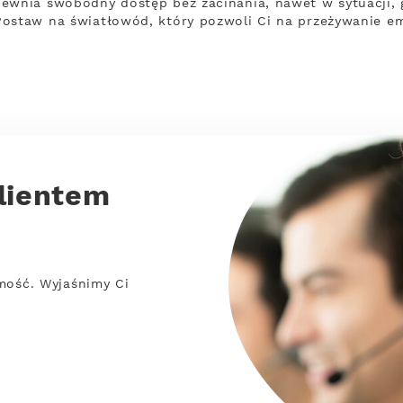
ewnia swobodny dostęp bez zacinania, nawet w sytuacji, 
Postaw na światłowód, który pozwoli Ci na przeżywanie em
lientem
mość. Wyjaśnimy Ci