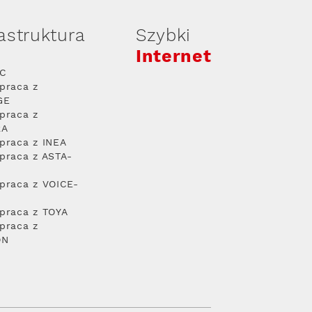
rastruktura
Szybki
Internet
PC
praca z
GE
praca z
RA
praca z INEA
praca z ASTA-
praca z VOICE-
praca z TOYA
praca z
ON