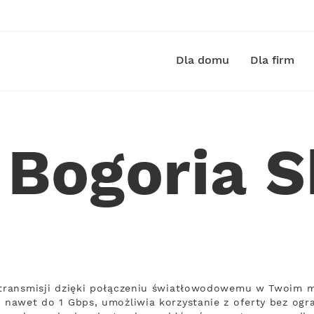
Dla domu
Dla firm
 Bogoria 
 transmisji dzięki połączeniu światłowodowemu w Twoim m
ć nawet do 1 Gbps, umożliwia korzystanie z oferty bez ogra