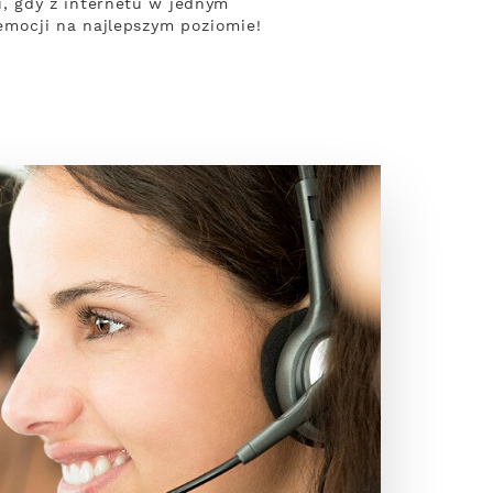
, gdy z internetu w jednym
emocji na najlepszym poziomie!