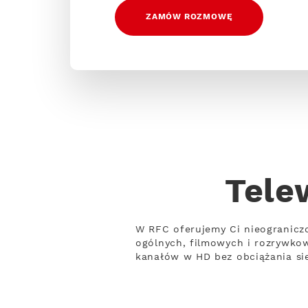
ZAMÓW ROZMOWĘ
Tele
W RFC oferujemy Ci nieogranicz
ogólnych, filmowych i rozrywko
kanałów w HD bez obciążania sie