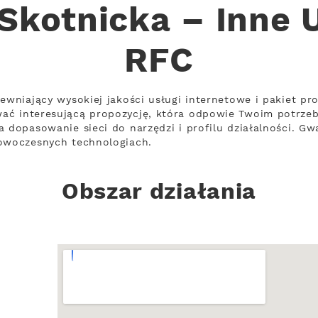
Skotnicka – Inne 
RFC
pewniający wysokiej jakości usługi internetowe i pakiet pr
ać interesującą propozycję, która odpowie Twoim potrze
 dopasowanie sieci do narzędzi i profilu działalności. Gw
nowoczesnych technologiach.
Obszar działania