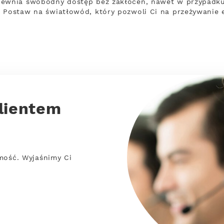
pewnia swobodny dostęp bez zakłóceń, nawet w przypadku
 Postaw na światłowód, który pozwoli Ci na przeżywanie 
lientem
mość. Wyjaśnimy Ci