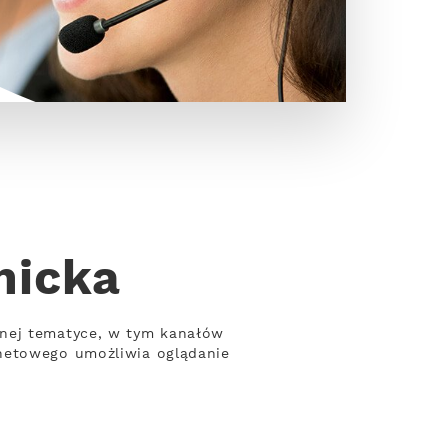
nicka
żnej tematyce, w tym kanałów
rnetowego umożliwia oglądanie