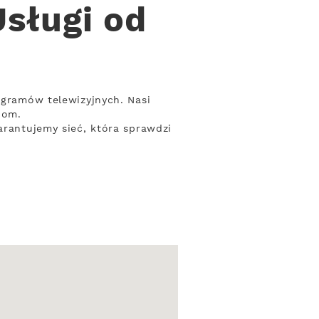
Usługi od
ogramów telewizyjnych. Nasi
bom.
arantujemy sieć, która sprawdzi