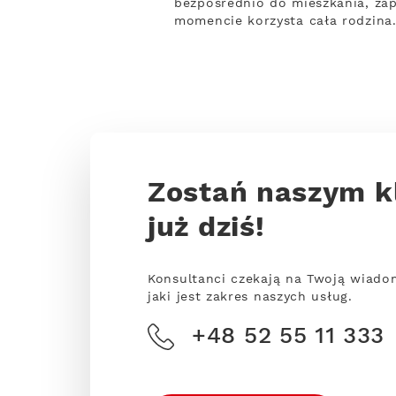
bezpośrednio do mieszkania, za
momencie korzysta cała rodzina.
Zostań naszym k
już dziś!
Konsultanci czekają na Twoją wiado
jaki jest zakres naszych usług.
+48 52 55 11 333