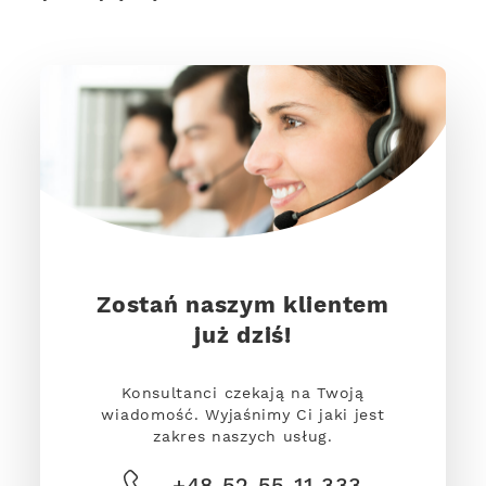
Zostań naszym klientem
już dziś!
Konsultanci czekają na Twoją
wiadomość. Wyjaśnimy Ci jaki jest
zakres naszych usług.
+48 52 55 11 333