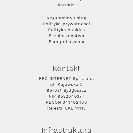
Kontakt
Regulaminy usług
Polityka prywatności
Polityka cookies
Bezpieczeństwo
Plan połączenia
Kontakt
RFC INTERNET Sp. z o.o.
ul. Kujawska 2
85-031 Bydgoszcz
NIP 9532640377
REGON 341482466
Rejestr UKE 11113
Infrastruktura