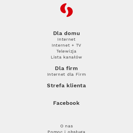
RFC
Dla domu
Internet
Internet + TV
Telewizja
Lista kanałów
Dla firm
Internet dla Firm
Strefa klienta
Facebook
O nas
Pomoc i obsługa