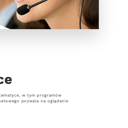
ce
j tematyce, w tym programów
rnetowego pozwala na oglądanie