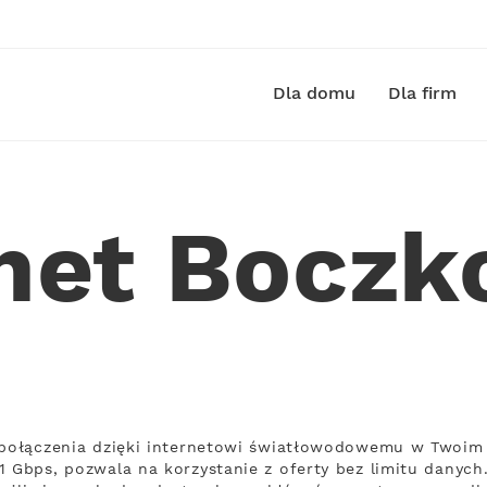
Dla domu
Dla firm
rnet Boczk
ą połączenia dzięki internetowi światłowodowemu w Twoim
1 Gbps, pozwala na korzystanie z oferty bez limitu danych.