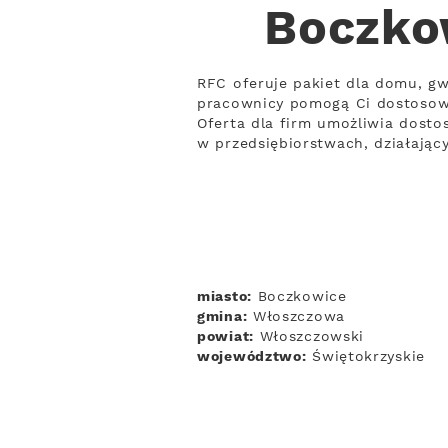
Boczko
RFC oferuje pakiet dla domu, gw
pracownicy pomogą Ci dostosowa
Oferta dla firm umożliwia dosto
w przedsiębiorstwach, działają
miasto:
Boczkowice
gmina:
Włoszczowa
powiat:
Włoszczowski
województwo:
Świętokrzyskie