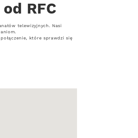
 od RFC
anałów telewizyjnych. Nasi
waniom.
połączenie, które sprawdzi się