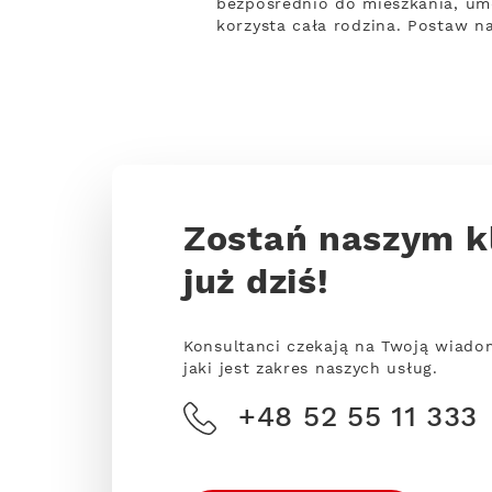
bezpośrednio do mieszkania, um
korzysta cała rodzina. Postaw n
Zostań naszym k
już dziś!
Konsultanci czekają na Twoją wiado
jaki jest zakres naszych usług.
+48 52 55 11 333