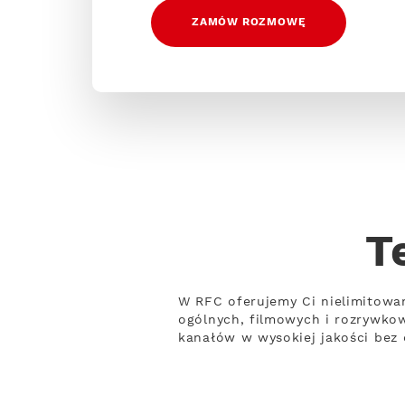
ZAMÓW ROZMOWĘ
T
W RFC oferujemy Ci nielimitowa
ogólnych, filmowych i rozrywko
kanałów w wysokiej jakości bez 