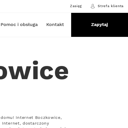
Zasięg
Strefa klienta
Pomoc i obsługa
Kontakt
Zapytaj
owice
 domu! Internet Boczkowice,
 Internet, dostarczony