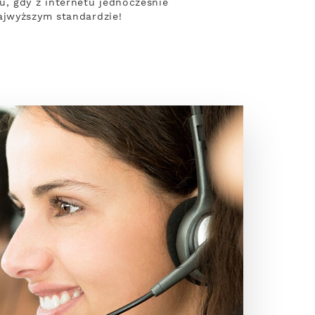
, gdy z internetu jednocześnie
ajwyższym standardzie!