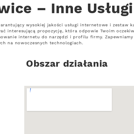
wice – Inne Usługi
arantujący wysokiej jakości usługi internetowe i zestaw k
ć interesującą propozycję, która odpowie Twoim oczeki
sowanie internetu do narzędzi i profilu firmy. Zapewniamy 
cych na nowoczesnych technologiach.
Obszar działania