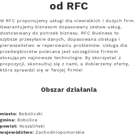
od RFC
W RFC proponujemy usługi dla niewielkich i dużych firm.
Gwarantujemy biznesom dopasowany zestaw usług,
dostosowany do potrzeb biznesu. RFC Business to
szybsze przesyłanie danych, dopasowana obsługa i
pierwszeństwo w reperowaniu problemów. Usługa dla
przedsiębiorstw polecana jest szczególnie firmom
stosującym najnowsze technologie. By skorzystać z
propozycji, skonsultuj się z nami, a dobierzemy ofertę,
która sprawdzi się w Twojej firmie!
Obszar działania
miasto:
Boboliczki
gmina:
Bobolice
powiat:
Koszaliński
województwo:
Zachodniopomorskie