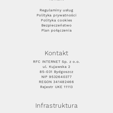
Regulaminy usług
Polityka prywatności
Polityka cookies
Bezpieczeństwo
Plan połączenia
Kontakt
RFC INTERNET Sp. z o.o.
ul. Kujawska 2
85-031 Bydgoszcz
NIP 9532640377
REGON 341482466
Rejestr UKE 11113
Infrastruktura