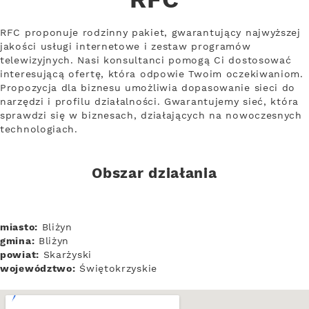
RFC
RFC proponuje rodzinny pakiet, gwarantujący najwyższej
jakości usługi internetowe i zestaw programów
telewizyjnych. Nasi konsultanci pomogą Ci dostosować
interesującą ofertę, która odpowie Twoim oczekiwaniom.
Propozycja dla biznesu umożliwia dopasowanie sieci do
narzędzi i profilu działalności. Gwarantujemy sieć, która
sprawdzi się w biznesach, działających na nowoczesnych
technologiach.
Obszar działania
miasto:
Bliżyn
gmina:
Bliżyn
powiat:
Skarżyski
województwo:
Świętokrzyskie