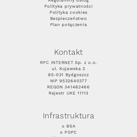
Regulaminy usług
Polityka prywatności
Polityka cookies
Bezpieczeństwo
Plan połączenia
Kontakt
RFC INTERNET Sp. z o.o.
ul. Kujawska 2
85-031 Bydgoszcz
NIP 9532640377
REGON 341482466
Rejestr UKE 11113
Infrastruktura
o BSA
o POPC