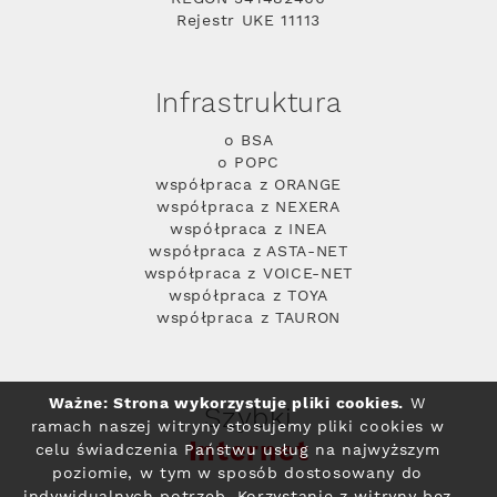
Rejestr UKE 11113
Infrastruktura
o BSA
o POPC
współpraca z ORANGE
współpraca z NEXERA
współpraca z INEA
współpraca z ASTA-NET
współpraca z VOICE-NET
współpraca z TOYA
współpraca z TAURON
Ważne: Strona wykorzystuje pliki cookies.
W
Szybki
ramach naszej witryny stosujemy pliki cookies w
Internet
celu świadczenia Państwu usług na najwyższym
poziomie, w tym w sposób dostosowany do