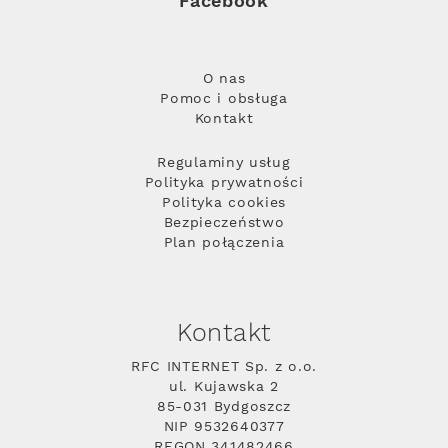
Facebook
O nas
Pomoc i obsługa
Kontakt
Regulaminy usług
Polityka prywatności
Polityka cookies
Bezpieczeństwo
Plan połączenia
Kontakt
RFC INTERNET Sp. z o.o.
ul. Kujawska 2
85-031 Bydgoszcz
NIP 9532640377
REGON 341482466