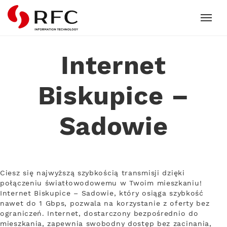
RFC
Internet
Biskupice –
Sadowie
Ciesz się najwyższą szybkością transmisji dzięki
połączeniu światłowodowemu w Twoim mieszkaniu!
Internet Biskupice – Sadowie, który osiąga szybkość
nawet do 1 Gbps, pozwala na korzystanie z oferty bez
ograniczeń. Internet, dostarczony bezpośrednio do
mieszkania, zapewnia swobodny dostęp bez zacinania,