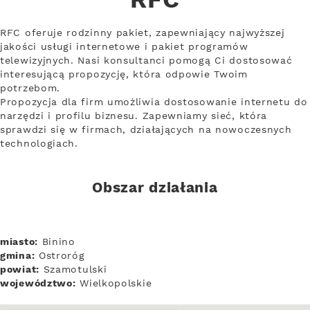
RFC
RFC oferuje rodzinny pakiet, zapewniający najwyższej
jakości usługi internetowe i pakiet programów
telewizyjnych. Nasi konsultanci pomogą Ci dostosować
interesującą propozycję, która odpowie Twoim
potrzebom.
Propozycja dla firm umożliwia dostosowanie internetu do
narzędzi i profilu biznesu. Zapewniamy sieć, która
sprawdzi się w firmach, działających na nowoczesnych
technologiach.
Obszar działania
miasto:
Binino
gmina:
Ostroróg
powiat:
Szamotulski
województwo:
Wielkopolskie