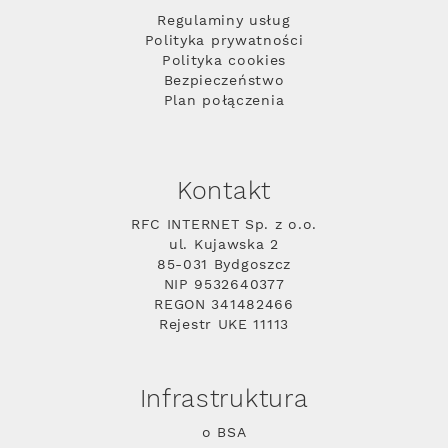
Regulaminy usług
Polityka prywatności
Polityka cookies
Bezpieczeństwo
Plan połączenia
Kontakt
RFC INTERNET Sp. z o.o.
ul. Kujawska 2
85-031 Bydgoszcz
NIP 9532640377
REGON 341482466
Rejestr UKE 11113
Infrastruktura
o BSA