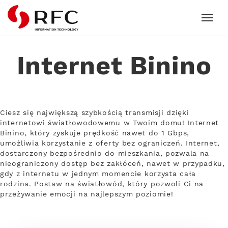
RFC
Internet Binino
Ciesz się największą szybkością transmisji dzięki
internetowi światłowodowemu w Twoim domu! Internet
Binino, który zyskuje prędkość nawet do 1 Gbps,
umożliwia korzystanie z oferty bez ograniczeń. Internet,
dostarczony bezpośrednio do mieszkania, pozwala na
nieograniczony dostęp bez zakłóceń, nawet w przypadku,
gdy z internetu w jednym momencie korzysta cała
rodzina. Postaw na światłowód, który pozwoli Ci na
przeżywanie emocji na najlepszym poziomie!