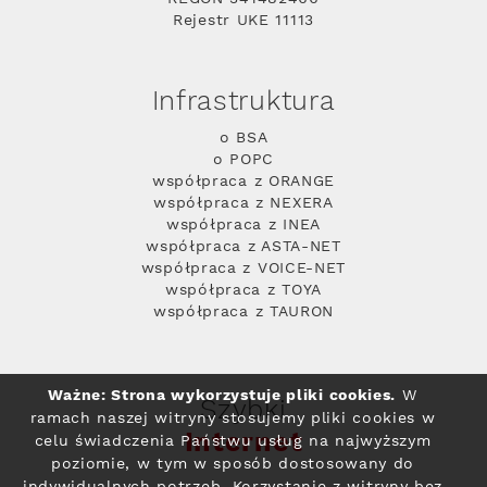
Rejestr UKE 11113
Infrastruktura
o BSA
o POPC
współpraca z ORANGE
współpraca z NEXERA
współpraca z INEA
współpraca z ASTA-NET
współpraca z VOICE-NET
współpraca z TOYA
współpraca z TAURON
Ważne: Strona wykorzystuje pliki cookies.
W
Szybki
ramach naszej witryny stosujemy pliki cookies w
Internet
celu świadczenia Państwu usług na najwyższym
poziomie, w tym w sposób dostosowany do