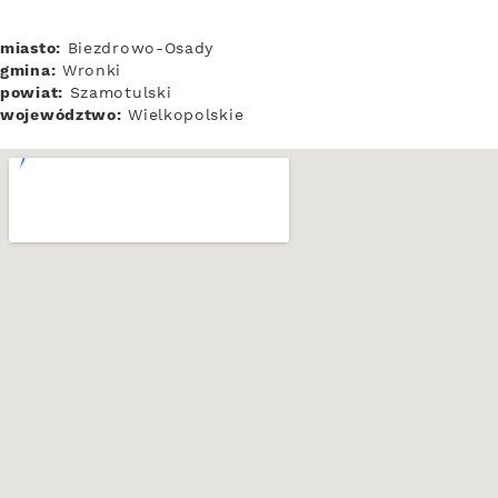
miasto:
Biezdrowo-Osady
gmina:
Wronki
powiat:
Szamotulski
województwo:
Wielkopolskie