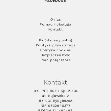
Facebook
O nas
Pomoc i obsługa
Kontakt
Regulaminy usług
Polityka prywatności
Polityka cookies
Bezpieczeństwo
Plan połączenia
Kontakt
RFC INTERNET Sp. z o.o.
ul. Kujawska 2
85-031 Bydgoszcz
NIP 9532640377
REGON 341482466