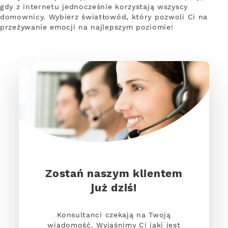
gdy z internetu jednocześnie korzystają wszyscy
domownicy. Wybierz światłowód, który pozwoli Ci na
przeżywanie emocji na najlepszym poziomie!
Zostań naszym klientem
już dziś!
Konsultanci czekają na Twoją
wiadomość. Wyjaśnimy Ci jaki jest