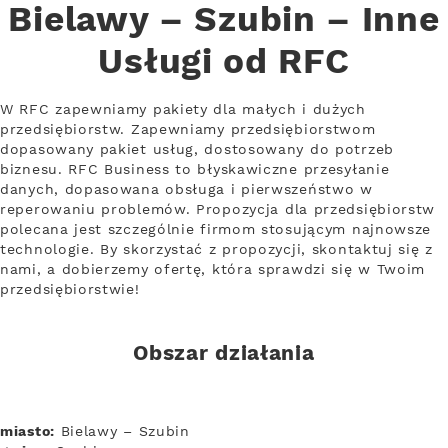
Bielawy – Szubin – Inne
Usługi od RFC
W RFC zapewniamy pakiety dla małych i dużych
przedsiębiorstw. Zapewniamy przedsiębiorstwom
dopasowany pakiet usług, dostosowany do potrzeb
biznesu. RFC Business to błyskawiczne przesyłanie
danych, dopasowana obsługa i pierwszeństwo w
reperowaniu problemów. Propozycja dla przedsiębiorstw
polecana jest szczególnie firmom stosującym najnowsze
technologie. By skorzystać z propozycji, skontaktuj się z
nami, a dobierzemy ofertę, która sprawdzi się w Twoim
przedsiębiorstwie!
Obszar działania
miasto:
Bielawy – Szubin