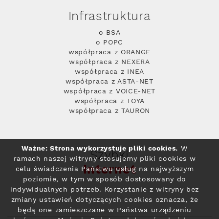
Infrastruktura
o BSA
o POPC
współpraca z ORANGE
współpraca z NEXERA
współpraca z INEA
współpraca z ASTA-NET
współpraca z VOICE-NET
współpraca z TOYA
współpraca z TAURON
Ważne: Strona wykorzystuje pliki cookies.
W
Szybki
ramach naszej witryny stosujemy pliki cookies w
Internet
celu świadczenia Państwu usług na najwyższym
poziomie, w tym w sposób dostosowany do
indywidualnych potrzeb. Korzystanie z witryny bez
zmiany ustawień dotyczących cookies oznacza, że
będą one zamieszczane w Państwa urządzeniu