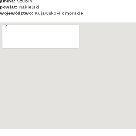
gmina:
Szubin
powiat:
Nakielski
województwo:
Kujawsko-Pomorskie