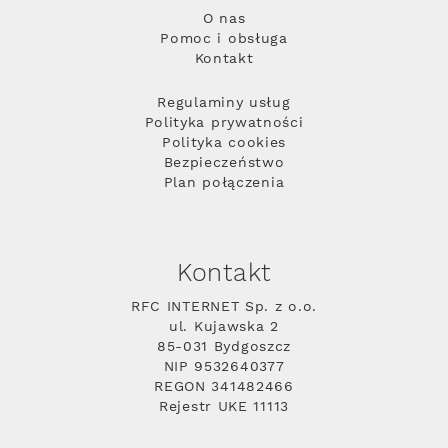
O nas
Pomoc i obsługa
Kontakt
Regulaminy usług
Polityka prywatności
Polityka cookies
Bezpieczeństwo
Plan połączenia
Kontakt
RFC INTERNET Sp. z o.o.
ul. Kujawska 2
85-031 Bydgoszcz
NIP 9532640377
REGON 341482466
Rejestr UKE 11113