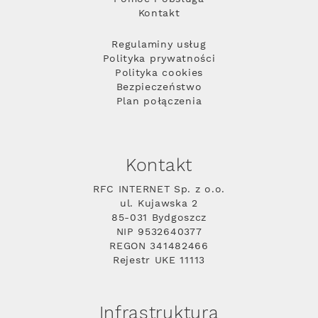
Kontakt
Regulaminy usług
Polityka prywatności
Polityka cookies
Bezpieczeństwo
Plan połączenia
Kontakt
RFC INTERNET Sp. z o.o.
ul. Kujawska 2
85-031 Bydgoszcz
NIP 9532640377
REGON 341482466
Rejestr UKE 11113
Infrastruktura