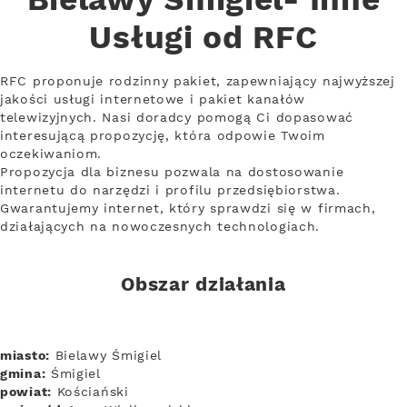
Bielawy Śmigiel- Inne
Usługi od RFC
RFC proponuje rodzinny pakiet, zapewniający najwyższej
jakości usługi internetowe i pakiet kanałów
telewizyjnych. Nasi doradcy pomogą Ci dopasować
interesującą propozycję, która odpowie Twoim
oczekiwaniom.
Propozycja dla biznesu pozwala na dostosowanie
internetu do narzędzi i profilu przedsiębiorstwa.
Gwarantujemy internet, który sprawdzi się w firmach,
działających na nowoczesnych technologiach.
Obszar działania
miasto:
Bielawy Śmigiel
gmina:
Śmigiel
powiat:
Kościański