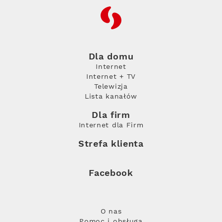
RFC
Dla domu
Internet
Internet + TV
Telewizja
Lista kanałów
Dla firm
Internet dla Firm
Strefa klienta
Facebook
O nas
Pomoc i obsługa