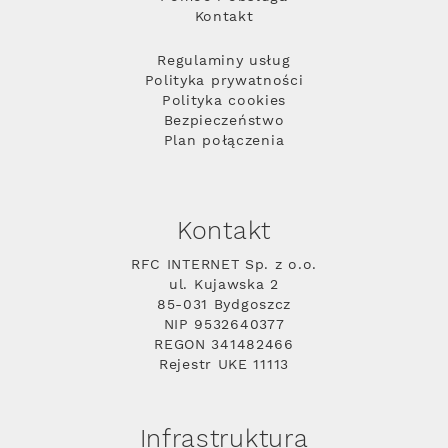
Kontakt
Regulaminy usług
Polityka prywatności
Polityka cookies
Bezpieczeństwo
Plan połączenia
Kontakt
RFC INTERNET Sp. z o.o.
ul. Kujawska 2
85-031 Bydgoszcz
NIP 9532640377
REGON 341482466
Rejestr UKE 11113
Infrastruktura