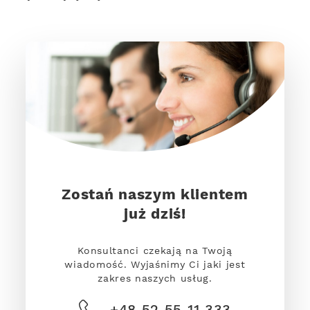
Zostań naszym klientem
już dziś!
Konsultanci czekają na Twoją
wiadomość. Wyjaśnimy Ci jaki jest
zakres naszych usług.
+48 52 55 11 333