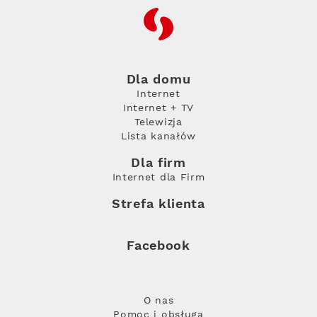
RFC
Dla domu
Internet
Internet + TV
Telewizja
Lista kanałów
Dla firm
Internet dla Firm
Strefa klienta
Facebook
O nas
Pomoc i obsługa