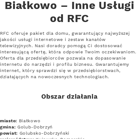
Białkowo – Inne Usługi
od RFC
RFC oferuje pakiet dla domu, gwarantujący najwyższej
jakości usługi internetowe i zestaw kanałów
telewizyjnych. Nasi doradcy pomogą Ci dostosować
interesującą ofertę, która odpowie Twoim oczekiwaniom.
Oferta dla przedsiębiorców pozwala na dopasowanie
internetu do narzędzi i profilu biznesu. Gwarantujemy
internet, który sprawdzi się w przedsiębiorstwach,
działających na nowoczesnych technologiach.
Obszar działania
miasto:
Białkowo
gmina:
Golub-Dobrzyń
powiat:
Golubsko-Dobrzyński