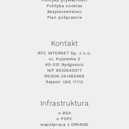
Polityka prywatności
Polityka cookies
Bezpieczeństwo
Plan połączenia
Kontakt
RFC INTERNET Sp. z o.o.
ul. Kujawska 2
85-031 Bydgoszcz
NIP 9532640377
REGON 341482466
Rejestr UKE 11113
Infrastruktura
o BSA
o POPC
współpraca z ORANGE