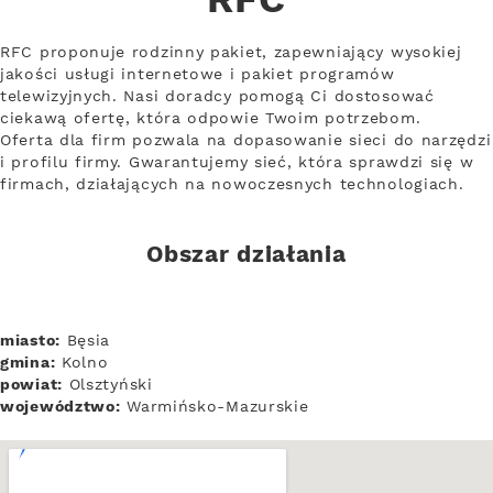
RFC
RFC proponuje rodzinny pakiet, zapewniający wysokiej
jakości usługi internetowe i pakiet programów
telewizyjnych. Nasi doradcy pomogą Ci dostosować
ciekawą ofertę, która odpowie Twoim potrzebom.
Oferta dla firm pozwala na dopasowanie sieci do narzędzi
i profilu firmy. Gwarantujemy sieć, która sprawdzi się w
firmach, działających na nowoczesnych technologiach.
Obszar działania
miasto:
Bęsia
gmina:
Kolno
powiat:
Olsztyński
województwo:
Warmińsko-Mazurskie