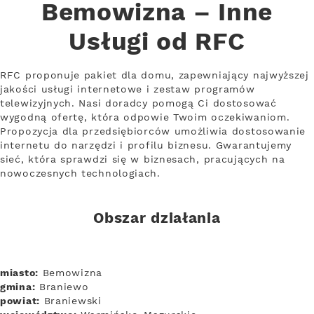
Bemowizna – Inne
Usługi od RFC
RFC proponuje pakiet dla domu, zapewniający najwyższej
jakości usługi internetowe i zestaw programów
telewizyjnych. Nasi doradcy pomogą Ci dostosować
wygodną ofertę, która odpowie Twoim oczekiwaniom.
Propozycja dla przedsiębiorców umożliwia dostosowanie
internetu do narzędzi i profilu biznesu. Gwarantujemy
sieć, która sprawdzi się w biznesach, pracujących na
nowoczesnych technologiach.
Obszar działania
miasto:
Bemowizna
gmina:
Braniewo
powiat:
Braniewski