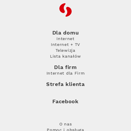
RFC
Dla domu
Internet
Internet + TV
Telewizja
Lista kanałów
Dla firm
Internet dla Firm
Strefa klienta
Facebook
O nas
Pomoc i obsługa