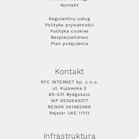
Kontakt
Regulaminy usług
Polityka prywatności
Polityka cookies
Bezpieczeństwo
Plan połączenia
Kontakt
RFC INTERNET Sp. z o.o.
ul. Kujawska 2
85-031 Bydgoszcz
NIP 9532640377
REGON 341482466
Rejestr UKE 11113
Infrastruktura