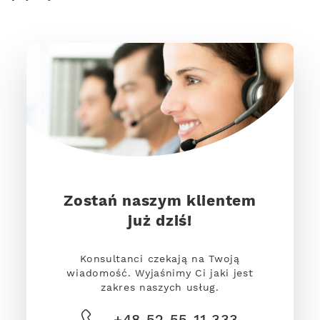
Zostań naszym klientem
już dziś!
Konsultanci czekają na Twoją
wiadomość. Wyjaśnimy Ci jaki jest
zakres naszych usług.
+48 52 55 11 333