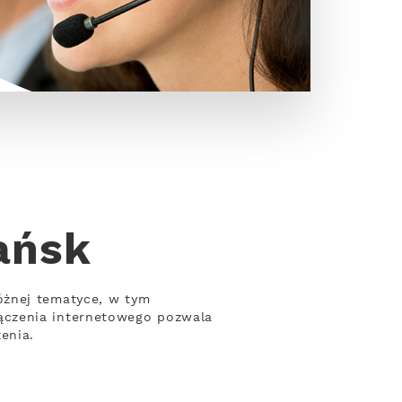
ańsk
óżnej tematyce, w tym
ączenia internetowego pozwala
enia.