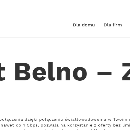
Dla domu
Dla firm
t Belno –
ą połączenia dzięki połączeniu światłowodowemu w Twoim m
nawet do 1 Gbps, pozwala na korzystanie z oferty bez limi