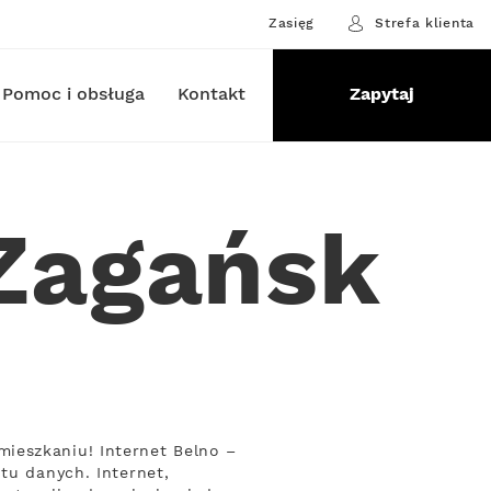
Zasięg
Strefa klienta
Pomoc i obsługa
Kontakt
Zapytaj
 Zagańsk
ieszkaniu! Internet Belno –
tu danych. Internet,