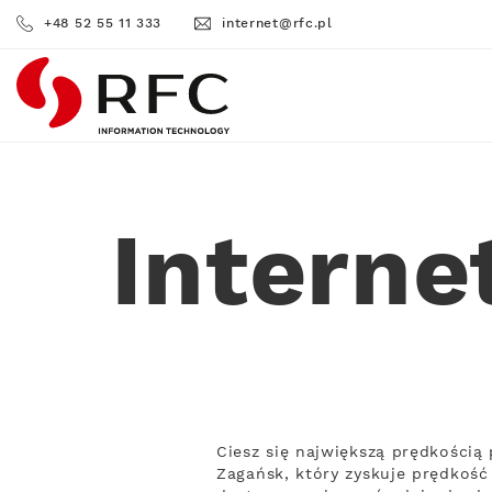
+48 52 55 11 333
internet@rfc.pl
RFC
Interne
Ciesz się największą prędkości
Zagańsk, który zyskuje prędkość 