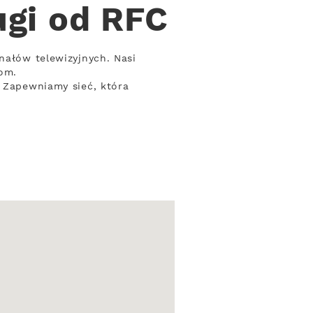
ugi od RFC
nałów telewizyjnych. Nasi
om.
. Zapewniamy sieć, która