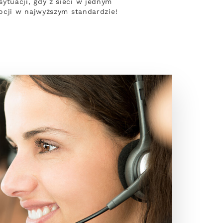
tuacji, gdy z sieci w jednym
ocji w najwyższym standardzie!