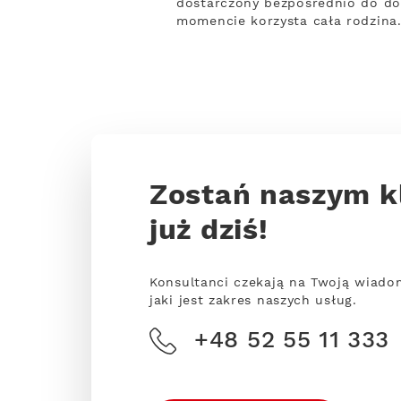
dostarczony bezpośrednio do do
momencie korzysta cała rodzina.
Zostań naszym k
już dziś!
Konsultanci czekają na Twoją wiado
jaki jest zakres naszych usług.
+48 52 55 11 333