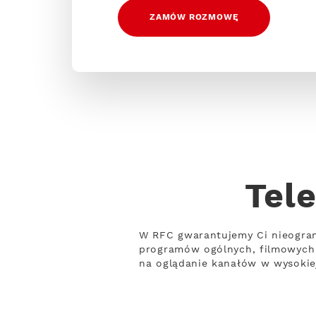
ZAMÓW ROZMOWĘ
Tel
W RFC gwarantujemy Ci nieogran
programów ogólnych, filmowych 
na oglądanie kanałów w wysokiej