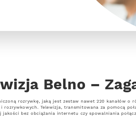
ewizja Belno – Zag
iczoną rozrywkę, jaką jest zestaw nawet 220 kanałów o r
i rozrywkowych. Telewizja, transmitowana za pomocą poł
 jakości bez obciążania internetu czy spowalniania połącz