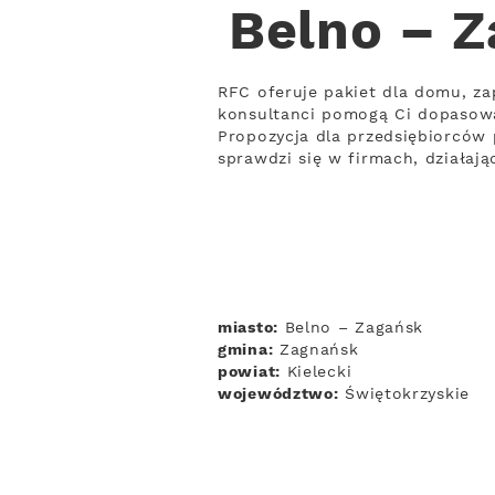
Belno – Z
RFC oferuje pakiet dla domu, zap
konsultanci pomogą Ci dopasowa
Propozycja dla przedsiębiorców 
sprawdzi się w firmach, działaj
miasto:
Belno – Zagańsk
gmina:
Zagnańsk
powiat:
Kielecki
województwo:
Świętokrzyskie